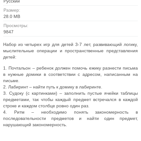
Русский
Размер:
28.0 MB
Просмотры:
9847
Набор из четырех игр для детей 3-7 лет, развивающий логику,
мыслительные операции и пространственные представления
детей:
1. Почтальон – ребенок должен помочь ежику разнести письма
в нужные домики в соответствии с адресом, написанным на
письме.
2. Лабиринт – найти путь к домику в лабиринте.
3. Судоку (с картинками) – заполнить пустые ячейки таблицы
предметами, так чтобы каждый предмет встречался в каждой
строке и каждом столбце ровно один раз.
4. Ритм – необходимо понять закономерность в
последовательности предметов и найти один предмет,
нарушающий закономерность.