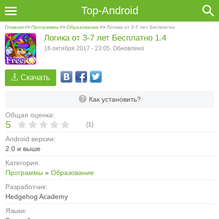
Top-Android
Главная
>>
Программы
>>
Образование
>>
Логика от 3-7 лет Бесплатно
Логика от 3-7 лет Бесплатно 1.4
16 октября 2017 - 23:05. Обновлено
Скачать
Как установить?
Общая оценка:
5
(
1
)
Android версии:
2.0 и выше
Категория:
Программы
»
Образование
Разработчик:
Hedgehog Academy
Языки: