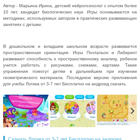
Автор - Марьина Ирина, детский нейропсихолог с опытом более
10 лет, кандидат биологических наук. Игры основываются на
методиках, используемых автором в практических развивающих
занятиях с детьми.
В дошкольном и младшем школьном возрасте развивается
пространственная ориентация. Игры Почтальон и Лабиринт
развивают способность к пространственному анализу, ребенок
учится работать с рисунками, схемами, картами. Такие
упражнения помогут детям в дальнейшем при изучении
геометрического материала. Последнюю версию приложения
для учебы Логика от 3-7 лет Бесплатно на андроид скачать.
Скачать Логика от 3-7 лет Бесплатно на андроид