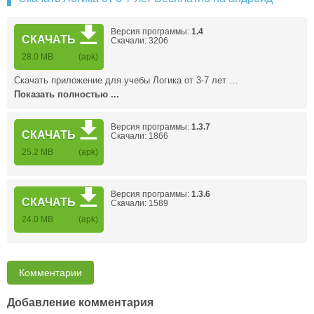
Версия программы:
1.4
СКАЧАТЬ
Скачали: 3206
28.0 MB
(apk)
Скачать приложение для учебы Логика от 3-7 лет …
Показать полностью ...
Версия программы:
1.3.7
СКАЧАТЬ
Скачали: 1866
25.2 MB
(apk)
Версия программы:
1.3.6
СКАЧАТЬ
Скачали: 1589
24.0 MB
(apk)
Комментарии
Добавление комментария