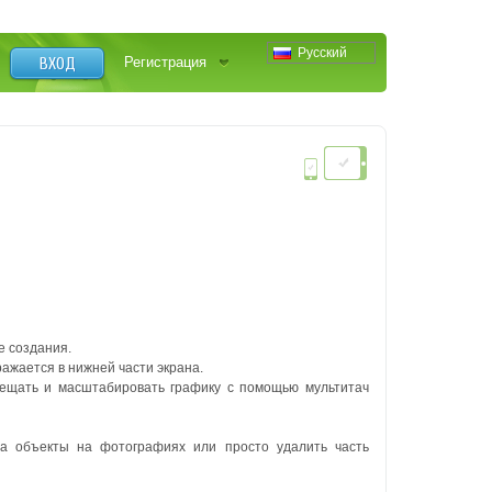
Русский
ВХОД
Регистрация
е создания.
ражается в нижней части экрана.
мещать и масштабировать графику с помощью мультитач
за объекты на фотографиях или просто удалить часть