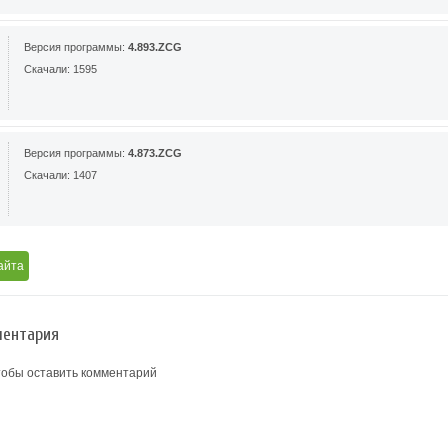
Версия программы:
4.893.ZCG
Скачали: 1595
Версия программы:
4.873.ZCG
Скачали: 1407
айта
ентария
тобы оставить комментарий