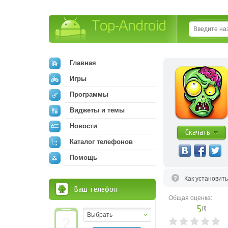
Top-Android
Главная
Игры
Программы
Виджеты и темы
Новости
Скачать
Каталог телефонов
Помощь
Как установит
Ваш телефон
Общая оценка:
5
(
1
)
Выбрать