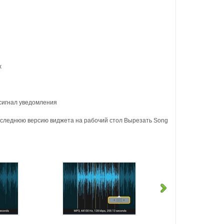
х
 сигнал уведомления
Последнюю версию виджета на рабочий стол Вырезать Song