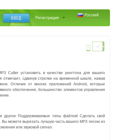
Русский
ВХОД
Регистрация
3 Cutter установить в качестве рингтона для вашего
я отмечает, сдвинув стрелки на временной шкале, нажав
мени. Отличие от многих приложений Android, которые
ммного обеспечения, большинство элементов управления
вение.
ое другое Поддерживаемые типы файлов! Сделать свой
. Вы можете вырезать лучшую часть вашего MP3 песню из
домления или звуковой сигнал.