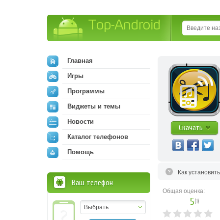
Top-Android
Главная
Игры
Программы
Виджеты и темы
Новости
Скачать
Каталог телефонов
Помощь
Как установит
Ваш телефон
Общая оценка:
5
(
1
)
Выбрать