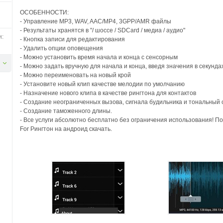
ОСОБЕННОСТИ:
- Управление MP3, WAV, AAC/MP4, 3GPP/AMR файлы
- Результаты хранятся в "/ шоссе / SDCard / медиа / аудио"
и:
- Кнопка записи для редактирования
- Удалить опции оповещения
- Можно установить время начала и конца с сенсорным
- Можно задать вручную для начала и конца, введя значения в секунда
- Можно переименовать на новый крой
- Установите новый клип качестве мелодии по умолчанию
- Назначение нового клипа в качестве рингтона для контактов
- Создание неограниченных вызова, сигнала будильника и тональный
- Создание таможенного длины.
- Все услуги абсолютно бесплатно без ограничения использования! 
For Рингтон на андроид скачать.