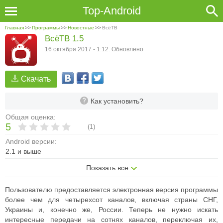
Top-Android
Главная
>>
Программы
>>
Новостные
>>
ВсёТВ
ВсёТВ 1.5
16 октября 2017 - 1:12. Обновлено
Скачать
Как установить?
Общая оценка:
5
(
1
)
Android версии:
2.1 и выше
Показать все
Пользователю предоставляется электронная версия программы
более чем для четырехсот каналов, включая страны СНГ,
Украины и, конечно же, России. Теперь не нужно искать
интересные передачи на сотнях каналов, переключая их,