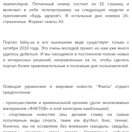
экземпляров. Пятничный номер состоит из 32 страниц и
включает в себя телепрограмму на следующую неделю и
приложение «Будь здоров!». В остальные дни номера 16-
страничные. Формат газеты А3.
Портал fakty.ua в его нынешнем виде существует только с
октября 2010 года. Это очень молодой проект, но нам уже много
удалось добиться. И мы находимся в постоянном поиске новых
и интересных решений, направленных на то, чтобы сделать
портал более привлекательным и полезным для пользователей.
Освещая украинские и мировые новости, "Факты" отдают
предпочтение:
- происшествиям и криминальной хронике (доля эксклюзивных
материалов «ФАКТОВ» в этой категории наибольшая)
- спортивным новостям (мы делаем ставку на самые
популярные виды спорта, такие как футбол, бокс, теннис.
Конечно, мы не оставляем без внимания скандалы, свадьбы,