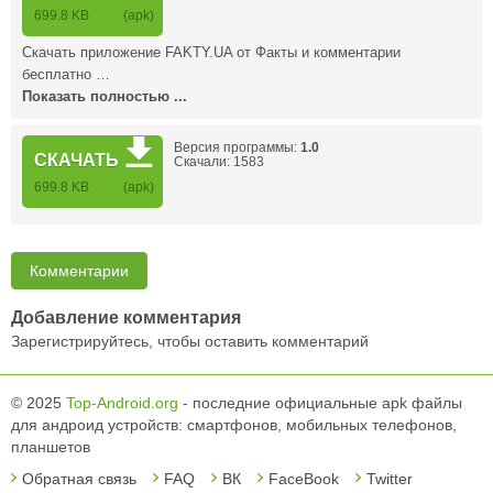
699.8 KB
(apk)
Скачать приложение FAKTY.UA от Факты и комментарии
бесплатно …
Показать полностью ...
Версия программы:
1.0
СКАЧАТЬ
Скачали: 1583
699.8 KB
(apk)
Комментарии
Добавление комментария
Зарегистрируйтесь, чтобы оставить комментарий
© 2025
Top-Android.org
- последние официальные apk файлы
для андроид устройств: смартфонов, мобильных телефонов,
планшетов
Обратная связь
FAQ
ВК
FaceBook
Twitter