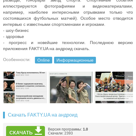
разводы, гонорары звезд спорта. Спортивные события
иллюстрируются фотографиями и видеоматериалами,
например, наиболее интересными отрывками только что
состоявшихся футбольных матчей). Особое место отводится
интервью с известными спортсменами и игроками.
- шоу-бизнес
- здоровье
- прогресс и новейшие технологии. Последнюю версию
приложения FAKTY.UA на андроид скачать.
Особенности:
Online
Информационные
Скачать FAKTY.UA на андроид
Версия программы:
1.0
СКАЧАТЬ
Скачали: 2393