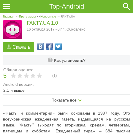
Top-Android
Главная
>>
Программы
>>
Новостные
>>
FAKTY.UA
FAKTY.UA 1.0
16 октября 2017 - 0:44. Обновлено
Скачать
Как установить?
Общая оценка:
5
(
1
)
Android версии:
2.1 и выше
Показать все
«Факты и комментарии» были основаны в 1997 году. Это
всеукраинская ежедневная газета, издающаяся на русском
языке. "Факты" выходят по вторникам, средам, четвергам,
пятницам и субботам. Ежедневный тираж – 684 тысячи