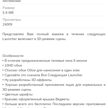
Английский
Размер:
5.8 MB
Просмотры:
24009
Представляю Вам полный макияж в течение следующих
Launcher включают в 3D-режиме сцены.
Особенности:
• В отличие предназначенные теневые окна 8 иконок
• 10HD обои
• Chooser обои Обои для нанесения в один клик
• Сделайте это сначала Вся Следующая Launcher
• Ну разработаны 3D-эффекты
• Хорошо разработанный приложения ящик для нормальных и
3D-режиме сцены
• Цветные шрифты
• Красиво оформленный крышка Виджеты
• больше всего его бесплатно Последнюю версию приложения