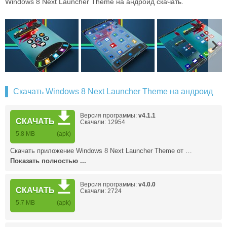
Windows 8 Next Launcher Theme на андроид скачать.
Скачать Windows 8 Next Launcher Theme на андроид
Версия программы:
v4.1.1
СКАЧАТЬ
Скачали: 12954
5.8 MB
(apk)
Скачать приложение Windows 8 Next Launcher Theme от …
Показать полностью ...
Версия программы:
v4.0.0
СКАЧАТЬ
Скачали: 2724
5.7 MB
(apk)