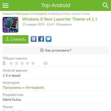
Top-Android
Главная
>>
Программы
>>
Интерфейс
>>
Windows 8 Next Launcher Theme
Windows 8 Next Launcher Theme v4.1.1
22 января 2025 - 13:47. Обновлено
Скачать
Как установить?
Общая оценка:
5
(
1
)
Android версии:
1.5 и выше
Категория:
Программы
»
Интерфейс
Разработчик:
Nikhil Kulria
Языки: