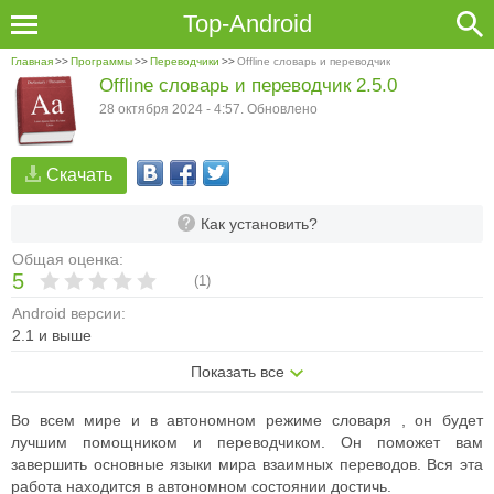
Top-Android
Главная
>>
Программы
>>
Переводчики
>>
Offline словарь и переводчик
Offline словарь и переводчик 2.5.0
28 октября 2024 - 4:57. Обновлено
Скачать
Как установить?
Общая оценка:
5
(
1
)
Android версии:
2.1 и выше
Показать все
Во всем мире и в автономном режиме словаря , он будет
лучшим помощником и переводчиком. Он поможет вам
завершить основные языки мира взаимных переводов. Вся эта
работа находится в автономном состоянии достичь.