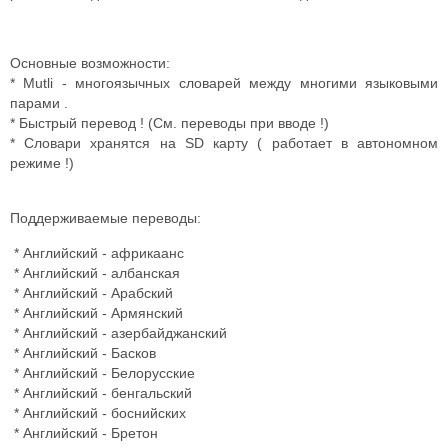
Основные возможности:
* Mutli - многоязычных словарей между многими языковыми
парами .
* Быстрый перевод ! (См. переводы при вводе !)
* Словари хранятся на SD карту ( работает в автономном
режиме !)
Поддерживаемые переводы:
* Английский - африкаанс
* Английский - албанская
* Английский - Арабский
* Английский - Армянский
* Английский - азербайджанский
* Английский - Басков
* Английский - Белорусские
* Английский - бенгальский
* Английский - боснийских
* Английский - Бретон