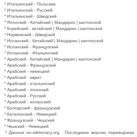
* Итальянский - Польские
* Итальянский - Русский
* Итальянский - Шведский
* Японский - Китайский | Мандарин | кантонской
* Корейский - китайский | Мандарин | кантонской
* Норвежский - Шведский
* Испанский - Китайский | Мандарин | кантонской
* Испанский - Французский
* Испанский - Итальянский
* Арабский - Китайский | Мандарин | кантонской
* Арабский - Французский
* Арабский - немецкий
* Арабский - иврит
* Арабский - итальянский
* Арабский - японский
* Арабский - Русский
* Арабский - испанский
* Болгарский - французский
* Каталонский - Немецкий
* Французский - Чешский
* Чешский - Немецкий
* Данные en.wiktionary.org . Последнюю версию переводчика