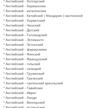
* Английский - болгарский
* Английский - бирманские
* Английский - каталонские
* Английский - Китайский | Мандарин | кантонской
* Английский - Хорватский
* Английский - Чешский
* Английский - Датский
* Английский - Голландский
* Английский - Эсперанто
* Английский - Эстонский
* Английский - фарерскими
* Английский - Финский
* Английский - Французский
* Английский - гэльский
* Английский - галицкий
* Английский - Грузинский
* Английский - Греческий
* Английский - гаитянский креольский
* Английский - Гавайские
* Английский - Иврит
* Английский - Хинди
* Английский - Венгерский
* Английский - исландские