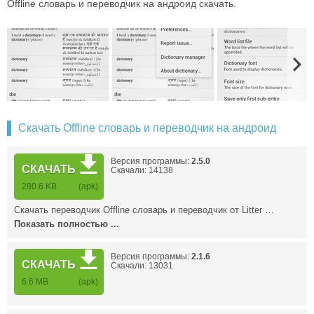
Offline словарь и переводчик на андроид скачать.
Скачать Offline словарь и переводчик на андроид
Версия программы:
2.5.0
СКАЧАТЬ
Скачали: 14138
280.6 KB
(apk)
Скачать переводчик Offline словарь и переводчик от Litter …
Показать полностью ...
Версия программы:
2.1.6
СКАЧАТЬ
Скачали: 13031
6.6 MB
(apk)