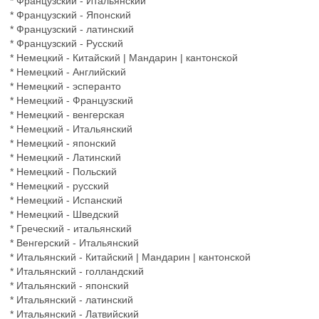
* Французский - Итальянский
* Французский - Японский
* Французский - латинский
* Французский - Русский
* Немецкий - Китайский | Мандарин | кантонской
* Немецкий - Английский
* Немецкий - эсперанто
* Немецкий - Французский
* Немецкий - венгерская
* Немецкий - Итальянский
* Немецкий - японский
* Немецкий - Латинский
* Немецкий - Польский
* Немецкий - русский
* Немецкий - Испанский
* Немецкий - Шведский
* Греческий - итальянский
* Венгерский - Итальянский
* Итальянский - Китайский | Мандарин | кантонской
* Итальянский - голландский
* Итальянский - японский
* Итальянский - латинский
* Итальянский - Латвийский