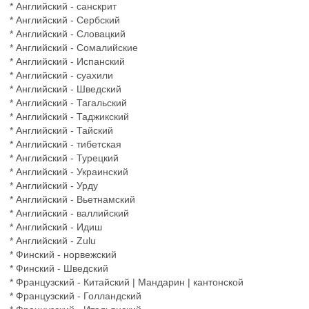
* Английский - санскрит
* Английский - Сербский
* Английский - Словацкий
* Английский - Сомалийские
* Английский - Испанский
* Английский - суахили
* Английский - Шведский
* Английский - Тагальский
* Английский - Таджикский
* Английский - Тайский
* Английский - тибетская
* Английский - Турецкий
* Английский - Украинский
* Английский - Урду
* Английский - Вьетнамский
* Английский - валлийский
* Английский - Идиш
* Английский - Zulu
* Финский - норвежский
* Финский - Шведский
* Французский - Китайский | Мандарин | кантонской
* Французский - Голландский