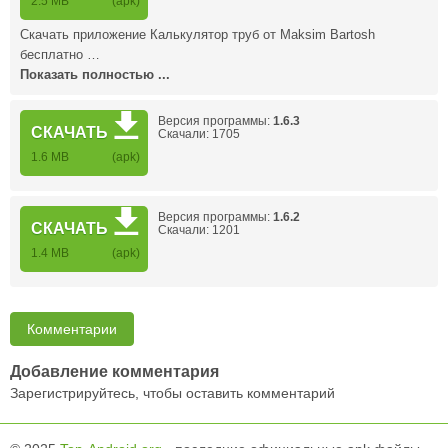
2.5 MB
(apk)
Скачать приложение Калькулятор труб от Maksim Bartosh
бесплатно …
Показать полностью ...
Версия программы:
1.6.3
СКАЧАТЬ
Скачали: 1705
1.6 MB
(apk)
Версия программы:
1.6.2
СКАЧАТЬ
Скачали: 1201
1.4 MB
(apk)
Комментарии
Добавление комментария
Зарегистрируйтесь, чтобы оставить комментарий