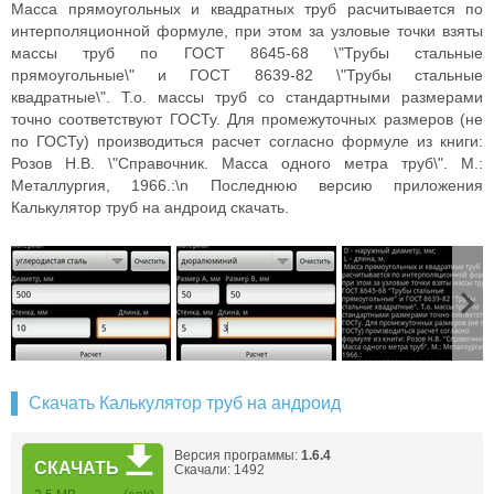
Масса прямоугольных и квадратных труб расчитывается по
интерполяционной формуле, при этом за узловые точки взяты
массы труб по ГОСТ 8645-68 \"Трубы стальные
прямоугольные\" и ГОСТ 8639-82 \"Трубы стальные
квадратные\". Т.о. массы труб со стандартными размерами
точно соответствуют ГОСТу. Для промежуточных размеров (не
по ГОСТу) производиться расчет согласно формуле из книги:
Розов Н.В. \"Справочник. Масса одного метра труб\". М.:
Металлургия, 1966.:\n Последнюю версию приложения
Калькулятор труб на андроид скачать.
Скачать Калькулятор труб на андроид
Версия программы:
1.6.4
СКАЧАТЬ
Скачали: 1492