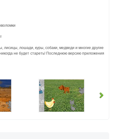
ловоломки
т
цы, лисицы, лошади, куры, собаки, медведи и многие другие
 никогда не будет стареть! Последнюю версию приложения