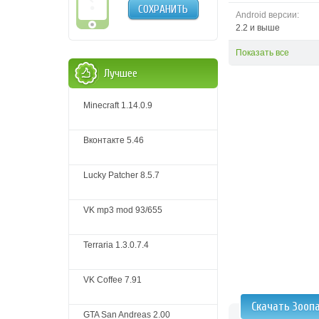
СОХРАНИТЬ
Android версии:
2.2 и выше
Показать все
Лучшее
Minecraft 1.14.0.9
Вконтакте 5.46
Lucky Patcher 8.5.7
VK mp3 mod 93/655
Terraria 1.3.0.7.4
VK Coffee 7.91
Скачать Зооп
GTA San Andreas 2.00