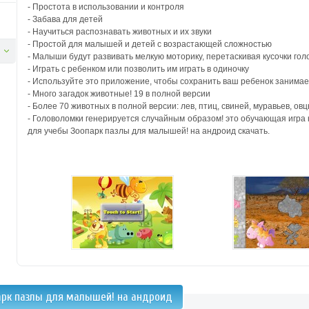
- Простота в использовании и контроля
- Забава для детей
- Научиться распознавать животных и их звуки
- Простой для малышей и детей с возрастающей сложностью
- Малыши будут развивать мелкую моторику, перетаскивая кусочки го
- Играть с ребенком или позволить им играть в одиночку
- Используйте это приложение, чтобы сохранить ваш ребенок занимае
- Много загадок животные! 19 в полной версии
- Более 70 животных в полной версии: лев, птиц, свиней, муравьев, ов
- Головоломки генерируется случайным образом! это обучающая игра
для учебы Зоопарк пазлы для малышей! на андроид скачать.
арк пазлы для малышей! на андроид