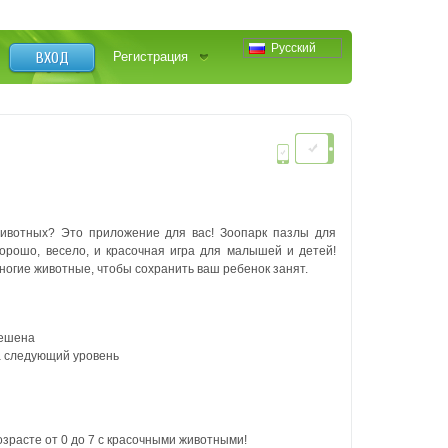
Русский
ВХОД
Регистрация
животных? Это приложение для вас!
Зоопарк пазлы для
орошо, весело, и красочная игра для малышей и детей!
ногие животные, чтобы сохранить ваш ребенок занят.
решена
а следующий уровень
зрасте от 0 до 7 с красочными животными!