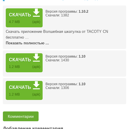
Версия программы:
1.10.2
СКАЧАТЬ
Скачали: 1382
4.7 MB
(apk)
Скачать приложение Волшебная шкатулка от TACOTY CN
бесплатно …
Показать полностью ...
Версия программы:
1.10
СКАЧАТЬ
Скачали: 1430
1.2 MB
(apk)
Версия программы:
1.10
СКАЧАТЬ
Скачали: 1306
1.2 MB
(apk)
Комментарии
Добавление комментария