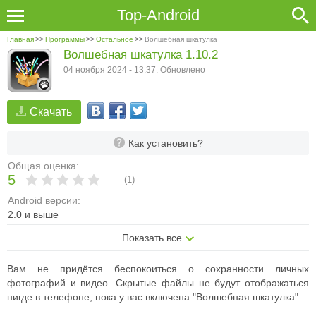
Top-Android
Главная
>>
Программы
>>
Остальное
>>
Волшебная шкатулка
Волшебная шкатулка 1.10.2
04 ноября 2024 - 13:37. Обновлено
Скачать
Как установить?
Общая оценка:
5
(
1
)
Android версии:
2.0 и выше
Показать все
Вам не придётся беспокоиться о сохранности личных
фотографий и видео. Скрытые файлы не будут отображаться
нигде в телефоне, пока у вас включена "Волшебная шкатулка".