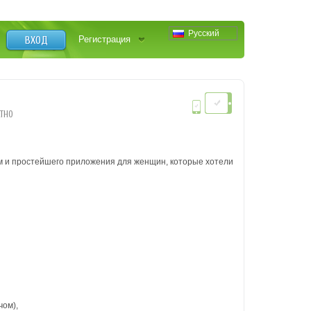
Русский
ВХОД
Регистрация
ТНО
м и простейшего приложения для женщин, которые хотели
чом),