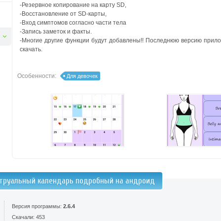
-Резервное копирование на карту SD,
-Восстановление от SD-карты,
-Вход симптомов согласно части тела
-Запись заметок и факты.
-Многие другие функции будут добавлены!! Последнюю версию при
скачать.
Особенности:
Для девочек
труальный календарь подробный на андроид
Версия программы:
2.6.4
Скачали: 453