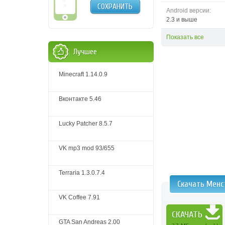
СОХРАНИТЬ
Android версии:
2.3 и выше
Показать все
Лучшее
Minecraft 1.14.0.9
Вконтакте 5.46
Lucky Patcher 8.5.7
VK mp3 mod 93/655
Terraria 1.3.0.7.4
Скачать Менс
VK Coffee 7.91
СКАЧАТЬ
GTA San Andreas 2.00