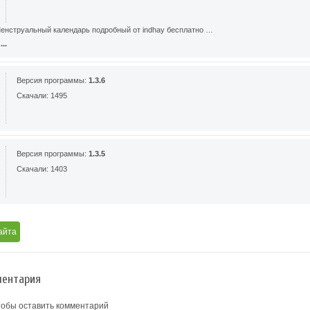
енструальный календарь подробный от indhay бесплатно …
..
Версия программы:
1.3.6
Скачали: 1495
Версия программы:
1.3.5
Скачали: 1403
айта
ентария
тобы оставить комментарий