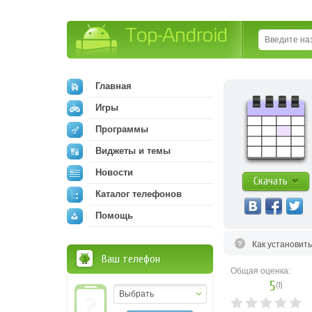
Top-Android
Главная
Игры
Программы
Виджеты и темы
Новости
Скачать
Каталог телефонов
Помощь
Как установит
Ваш телефон
Общая оценка:
5
(
1
)
Выбрать