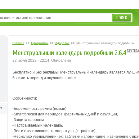
ПОИСК
Главная
>>
Программы
>>
Здоровье
>>
Менструальный календарь подробный
БЕСПЛА
Менструальный календарь подробный 2.6.4
22 июля 2022 - 22:14. Обновлено
Бесплатно и без рекламы! Менструальный календарь является лучши
бы иметь период и овуляции tracker.
Особенности:
-Беременность режим (новый)
ь?
-Smartforecast для периодов, фертильных дней и овуляции,
-Защита паролем.
-Настраиваемый календарь,
-Вес и отслеживания температуры (+ графики),
-Несколько уведомлений (ex: таблетки напоминание, назначение с вра