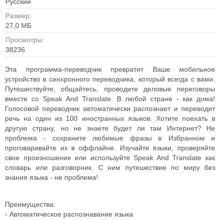
Русский
Размер:
27,0 МБ
Просмотры:
38236
Эта программа-переводчик превратит Ваше мобильное
устройство в синхронного переводчика, который всегда с вами.
Путешествуйте, общайтесь, проводите деловые переговоры
вместе со Speak And Translate. В любой стране - как дома!
Голосовой переводчик автоматически распознает и переводит
речь на один из 100 иностранных языков. Хотите поехать в
другую страну, но не знаете будет ли там Интернет? Не
проблема - сохраните любимые фразы в Избранном и
проговаривайте их в оффлайне. Изучайте языки, проверяйте
свое произношение или используйте Speak And Translate как
словарь или разговорник. С ним путешествие по миру без
знания языка - не проблема!
Преимущества:
- Автоматическое распознавание языка