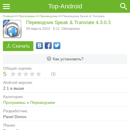
Top-Android
Главная
>>
Программы
>>
Переводчики
>>
Переводчик Speak & Translate
Переводчик Speak & Translate 4.3.0.3
09 марта 2022 - 6:11. Обновлено
Скачать
Как установить?
Общая оценка:
5
(
1
)
Android версии:
2.1 и выше
Категория:
Программы
»
Переводчики
Разработчик:
Pavel Donov
Языки: