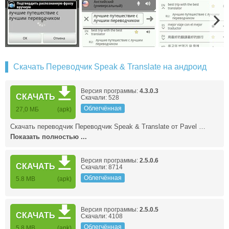
Скачать Переводчик Speak & Translate на андроид
Версия программы:
4.3.0.3
СКАЧАТЬ
Скачали: 528
Облегчённая
27,0 МБ
(apk)
Скачать переводчик Переводчик Speak & Translate от Pavel …
Показать полностью ...
Версия программы:
2.5.0.6
СКАЧАТЬ
Скачали: 8714
Облегчённая
5.8 MB
(apk)
Версия программы:
2.5.0.5
СКАЧАТЬ
Скачали: 4108
Облегчённая
5.8 MB
(apk)