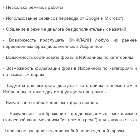
- Несколько режимов работы
- Использование сервисов перевода от Google и Microsoft
- Общение в режиме диалога без дополнительных нажатий
- Возможность прослушать ОФФЛАЙН любую из раннее
переведенных фраз, добавленных в Избранное
- Возможность сортировать фразы в Избранном по категориям
- Возможность фильтрации фраз в Избранном по категориям и
по языковым парам
- Виджеты для быстрого доступа к категориям и элементам в
Избранном, а также другим функциям программы
- Визуальное отображение всех фраз диалога
- Визуальное отображение поддерживаемых механизмов
(голосовой ввод, механизм "из текста в речь") для каждого языка
-Голосовое воспроизведение любой переведенной фразы