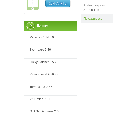
СОХРАНИТЬ
Android версии:
2.1 и выше
Показать все
Лучшее
Minecraft 1.14.0.9
Вконтакте 5.46
Lucky Patcher 8.5.7
VK mp3 mod 93/655
Terraria 1.3.0.7.4
VK Coffee 7.91
GTA San Andreas 2.00