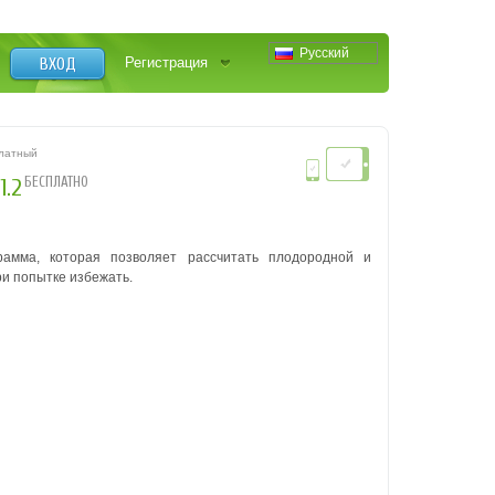
Русский
ВХОД
Регистрация
платный
БЕСПЛАТНО
1.2
грамма, которая позволяет рассчитать плодородной и
ри попытке избежать.