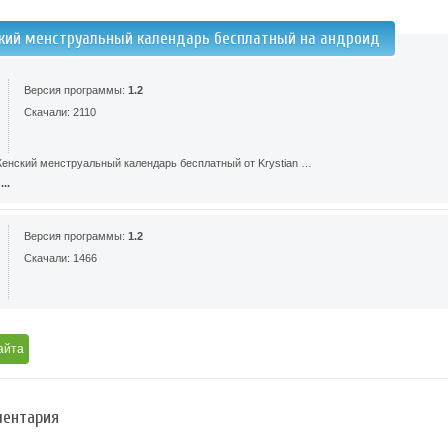
кий менструальный календарь бесплатный на андроид
Версия программы:
1.2
Скачали: 2110
енский менструальный календарь бесплатный от Krystian …
..
Версия программы:
1.2
Скачали: 1466
айта
ентария