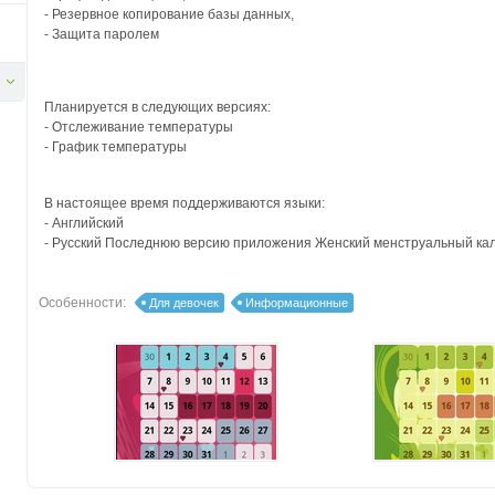
- Резервное копирование базы данных,
- Защита паролем
Планируется в следующих версиях:
- Отслеживание температуры
- График температуры
В настоящее время поддерживаются языки:
- Английский
- Русский Последнюю версию приложения Женский менструальный кал
Особенности:
Для девочек
Информационные