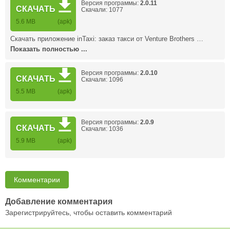
Версия программы:
2.0.11
СКАЧАТЬ
Скачали: 1077
5.6 MB
(apk)
Скачать приложение inTaxi: заказ такси от Venture Brothers …
Показать полностью ...
Версия программы:
2.0.10
СКАЧАТЬ
Скачали: 1096
5.5 MB
(apk)
Версия программы:
2.0.9
СКАЧАТЬ
Скачали: 1036
5.9 MB
(apk)
Комментарии
Добавление комментария
Зарегистрируйтесь, чтобы оставить комментарий