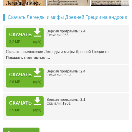
Скачать Легенды и мифы Древней Греции на андроид
Версия программы:
7.4
СКАЧАТЬ
Скачали: 356
3,2 МБ
(apk)
Скачать приложение Легенды и мифы Древней Греции от …
Показать полностью ...
Версия программы:
2.4
СКАЧАТЬ
Скачали: 3539
2.8 MB
(apk)
Версия программы:
2.1
СКАЧАТЬ
Скачали: 1901
2.5 MB
(apk)