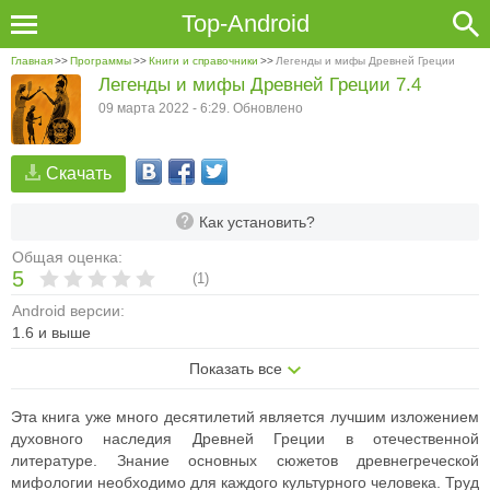
Top-Android
Главная
>>
Программы
>>
Книги и справочники
>>
Легенды и мифы Древней Греции
Легенды и мифы Древней Греции 7.4
09 марта 2022 - 6:29. Обновлено
Скачать
Как установить?
Общая оценка:
5
(
1
)
Android версии:
1.6 и выше
Показать все
Эта книга уже много десятилетий является лучшим изложением
духовного наследия Древней Греции в отечественной
литературе. Знание основных сюжетов древнегреческой
мифологии необходимо для каждого культурного человека. Труд