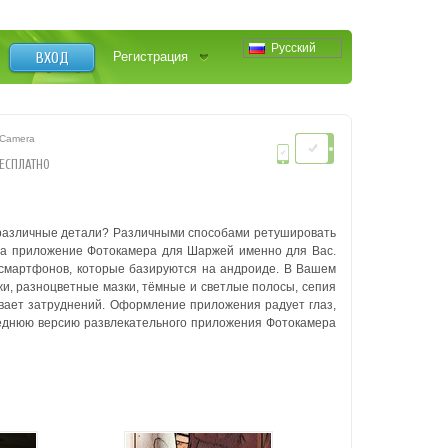
Русский
ВХОД
Регистрация
 Camera
ЕСПЛАТНО
 различные детали? Различными способами ретушировать
гда приложение Фотокамера для Шаржей именно для Вас.
 смартфонов, которые базируются на андроиде. В Вашем
и, разноцветные мазки, тёмные и светлые полосы, сепия
вает затруднений. Оформление приложения радует глаз,
еднюю версию развлекательного приложения Фотокамера