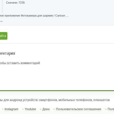
Скачали: 7235
ное приложение Фотокамера для шаржев / Cartoon …
..
айта
ентария
тобы оставить комментарий
ы для андроид устройств: смартфонов, мобильных телефонов, планшетов
Instagram
Youtube
Дзен
Пользовательское соглашение
Пол