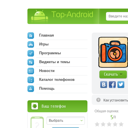
Top-Android
Главная
Игры
Программы
Виджеты и темы
Новости
Скачать
Каталог телефонов
Помощь
Как установит
Ваш телефон
Общая оценка:
5
(
1
)
Выбрать