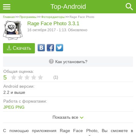
Top-Android
Главная
>>
Программы
>>
Фоторедакторы
>>
Rage Face Photo
Rage Face Photo 3.3.1
16 октября 2017 - 1:13. Обновлено
Скачать
Как установить?
Общая оценка:
5
(
1
)
Android версии:
2.2 и выше
Работа с форматами:
JPEG
PNG
Показать все
С помощью приложения Rage Face Photo, Вы сможете в