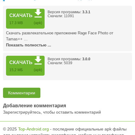
Версия программы:
3.3.1
СКАЧАТЬ
Скачали: 11091
17.3 MB
(apk)
Скачать развлекательное приложение Rage Face Photo от
Tamas++ …
Показать полностью ...
Версия программы:
3.0.0
СКАЧАТЬ
Скачали: 5039
15,2 MБ
(apk)
Комментарии
Добавление комментария
Зарегистрируйтесь, чтобы оставить комментарий
© 2025
Top-Android.org
- последние официальные apk файлы