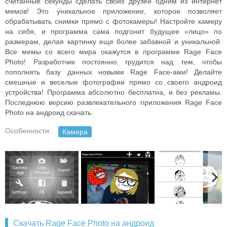
считанные секунды сделать своих друзей одним из интернет
мемов! Это уникальное приложение, которое позволяет
обрабатывать снимки прямо с фотокамеры! Настройте камеру
на себя, и программа сама подгонит будущее «лицо» по
размерам, делая картинку еще более забавной и уникальной.
Все мемы со всего мира окажутся в программе Rage Face
Photo! Разработчик постоянно трудится над тем, чтобы
пополнять базу данных новыми Rage Face-ами! Делайте
смешные и веселые фотографии прямо со своего андроид
устройства! Программа абсолютно бесплатна, и без рекламы.
Последнюю версию развлекательного приложения Rage Face
Photo на андроид скачать.
Особенности:
Камера
Скачать Rage Face Photo на андроид