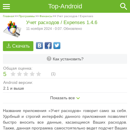
Top-Android
Главная
>>
Программы
>>
Финансы
>>
Учет расходов / Expenses
Учет расходов / Expenses 1.4.6
11 ноября 2024 - 0:07. Обновлено
Скачать
Как установить?
Общая оценка:
5
(
1
)
Android версии:
2.1 и выше
Показать все
Название приложения «Учет расходов» говорит само за себя.
Удобный и строгий интерфейс данного приложения позволяет
быстро вносить все данные, касающиеся Ваших расходов.
Также, данная программа самостоятельно ведет подсчет Ваших