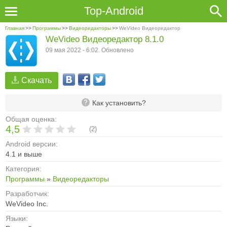
Top-Android
Главная
>>
Программы
>>
Видеоредакторы
>>
WeVideo Видеоредактор
WeVideo Видеоредактор 8.1.0
09 мая 2022 - 6:02. Обновлено
Скачать
Как установить?
Общая оценка:
4,5
(
2
)
Android версии:
4.1 и выше
Категория:
Программы
»
Видеоредакторы
Разработчик:
WeVideo Inc.
Языки: