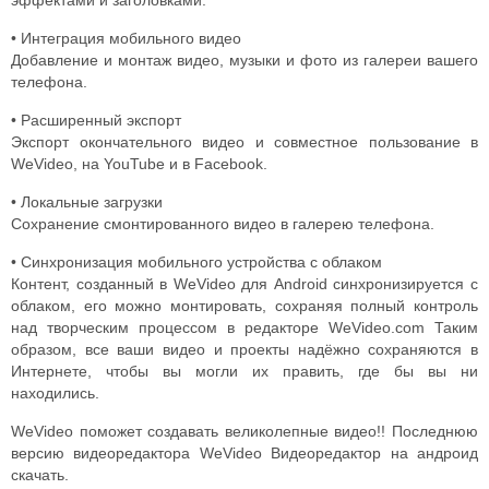
эффектами и заголовками.
• Интеграция мобильного видео
Добавление и монтаж видео, музыки и фото из галереи вашего
телефона.
• Расширенный экспорт
Экспорт окончательного видео и совместное пользование в
WeVideo, на YouTube и в Facebook.
• Локальные загрузки
Сохранение смонтированного видео в галерею телефона.
• Синхронизация мобильного устройства с облаком
Контент, созданный в WeVideo для Android синхронизируется с
облаком, его можно монтировать, сохраняя полный контроль
над творческим процессом в редакторе WeVideo.com Таким
образом, все ваши видео и проекты надёжно сохраняются в
Интернете, чтобы вы могли их править, где бы вы ни
находились.
WeVideo поможет создавать великолепные видео!! Последнюю
версию видеоредактора WeVideo Видеоредактор на андроид
скачать.