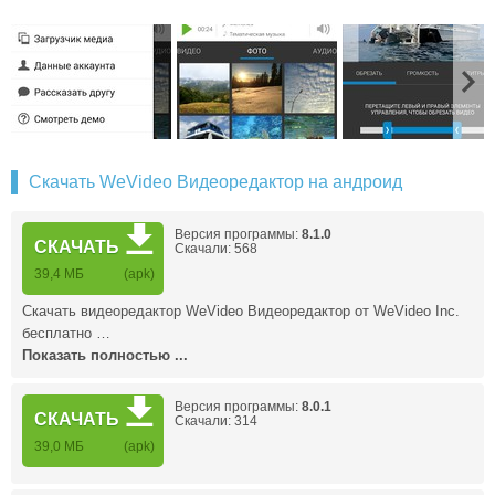
Скачать WeVideo Видеоредактор на андроид
Версия программы:
8.1.0
СКАЧАТЬ
Скачали: 568
39,4 МБ
(apk)
Скачать видеоредактор WeVideo Видеоредактор от WeVideo Inc.
бесплатно …
Показать полностью ...
Версия программы:
8.0.1
СКАЧАТЬ
Скачали: 314
39,0 МБ
(apk)