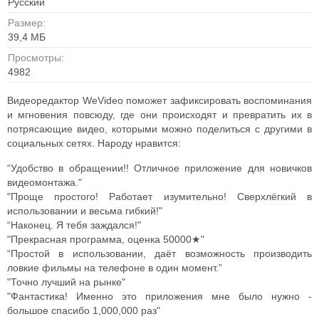
Русский
Размер:
39,4 МБ
Просмотры:
4982
Видеоредактор WeVideo поможет зафиксировать воспоминания
и мгновения повсюду, где они происходят и превратить их в
потрясающие видео, которыми можно поделиться с другими в
социальных сетях. Народу нравится:
“Удобство в обращении!! Отличное приложение для новичков
видеомонтажа."
"Проще простого! Работает изумительно! Сверхлёгкий в
использовании и весьма гибкий!"
“Наконец. Я тебя заждался!"
"Прекрасная программа, оценка 50000★"
“Простой в использовании, даёт возможность производить
ловкие фильмы на телефоне в один момент.”
"Точно лучший на рынке"
"Фантастика! Именно это приложения мне было нужно -
большое спасибо 1,000,000 раз"