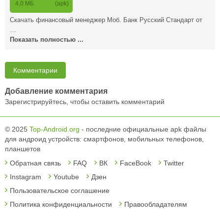
4,0 MБ
(apk)
Скачать финансовый менеджер Моб. Банк Русский Стандарт от
…
Показать полностью ...
Комментарии
Добавление комментария
Зарегистрируйтесь, чтобы оставить комментарий
© 2025
Top-Android.org
- последние официальные apk файлы
для андроид устройств: смартфонов, мобильных телефонов,
планшетов
Обратная связь
FAQ
ВК
FaceBook
Twitter
Instagram
Youtube
Дзен
Пользовательское соглашение
Политика конфиденциальности
Правообладателям