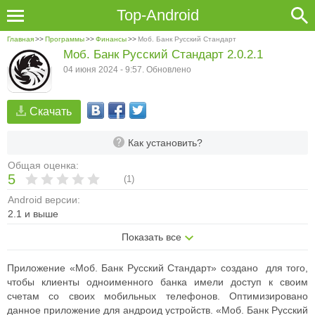
Top-Android
Главная
>>
Программы
>>
Финансы
>>
Моб. Банк Русский Стандарт
Моб. Банк Русский Стандарт 2.0.2.1
04 июня 2024 - 9:57. Обновлено
Скачать
Как установить?
Общая оценка:
5
(
1
)
Android версии:
2.1 и выше
Показать все
Приложение «Моб. Банк Русский Стандарт» создано для того,
чтобы клиенты одноименного банка имели доступ к своим
счетам со своих мобильных телефонов. Оптимизировано
данное приложение для андроид устройств. «Моб. Банк Русский