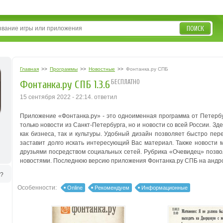
ПОИСК
Главная
>>
Программы
>>
Новостные
>>
Фонтанка.ру СПБ
БЕСПЛАТНО
Фонтанка.ру СПБ 1.3.6
15 сентября 2022 - 22:14. ответил
Приложение «Фонтанка.ру» - это одноименная программа от Петербур
только новости из Санкт-Петербурга, но и новости со всей России. 
как бизнеса, так и культуры. Удобный дизайн позволяет быстро пер
заставит долго искать интересующий Вас материал. Также новости 
друзьями посредством социальных сетей. Рубрика «Очевидец» позво
новостями. Последнюю версию приложения Фонтанка.ру СПБ на андро
ь?
Особенности:
Online
Рекомендуем
Информационные