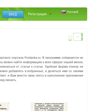
Русский
ВХОД
Регистрация
гского портала Fontanka.ru. В программе собираются не
Здесь можно найти информацию о всех сферах нашей жизни,
еключаться от статьи к статье. Удобная форма поиска не
можно добавлять в избранные, и делиться ими со своими
ляет и Вам внести свою лепту в наполнении приложения
ид скачать.