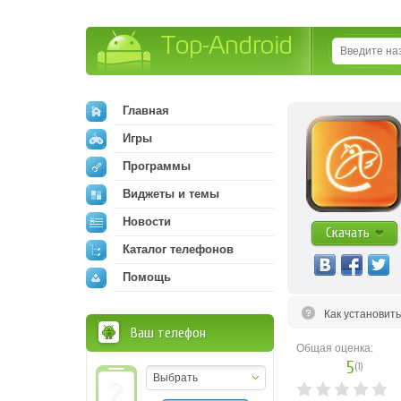
Top-Android
Главная
Игры
Программы
Виджеты и темы
Новости
Скачать
Каталог телефонов
Помощь
Как установит
Ваш телефон
Общая оценка:
5
(
1
)
Выбрать