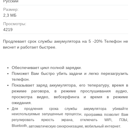
Русский
Размер:
2,3 МБ
Просмотры:
4219
Продлевает срок службы аккумулятора на 5 -20% Телефон не
виснет и работает быстрее.
Обеспечивает цикл полной зарядки.
Поможет Вам быстро убить задачи и легко перезагрузить
телефон.
Показывает заряд аккумулятора, его тепературу, время в
режиме раговора, в режиме
прослушивания аудио,
просмотра видео, вебсерфинга и время в режиме
ожидания.
Для продления срока службы аккумулятора убивайте
неиспользуемые запущенные процессы,
программа позволит Вам
регулировать яркость экрана, отключать WiFi, ПЗЫ,
Bluetooth,
автоматическую синхронизацию, мобильный интернет.