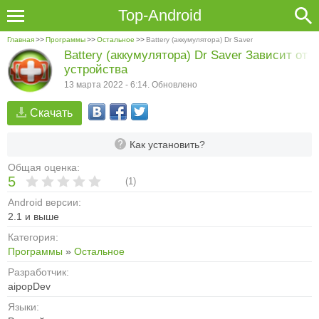
Top-Android
Главная
>>
Программы
>>
Остальное
>>
Battery (аккумулятора) Dr Saver
Battery (аккумулятора) Dr Saver Зависит от
устройства
13 марта 2022 - 6:14. Обновлено
Скачать
Как установить?
Общая оценка:
5
(
1
)
Android версии:
2.1 и выше
Категория:
Программы
»
Остальное
Разработчик:
aipopDev
Языки: