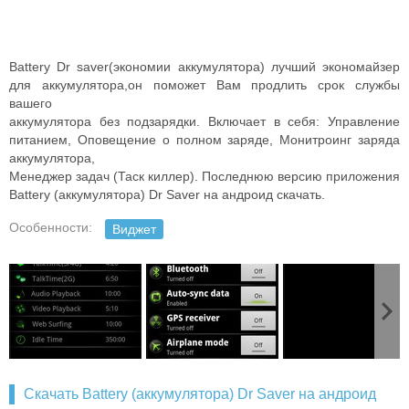
Battery Dr saver(экономии аккумулятора) лучший экономайзер
для аккумулятора,он поможет Вам продлить срок службы
вашего
аккумулятора без подзарядки.
Включает в себя: Управление
питанием, Оповещение о полном заряде, Монитроинг заряда
аккумулятора,
Менеджер задач (Таск киллер).
Последнюю версию приложения
Battery (аккумулятора) Dr Saver на андроид скачать.
Особенности:
Виджет
Скачать Battery (аккумулятора) Dr Saver на андроид