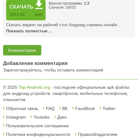
Версия программы:
1.3
СКАЧАТЬ
Скачали: 16032
550,5 KБ
(apk)
Скачать виджет на рабочий стол Андроид сериалы онлайн …
Показать полностью ...
Комментарии
Добавление комментария
Зарегистрируйтесь, чтобы оставить комментарий
© 2025
Top-Android.org
- последние официальные apk файлы
для андроид устройств: смартфонов, мобильных телефонов,
планшетов
Обратная связь
FAQ
ВК
FaceBook
Twitter
Instagram
Youtube
Дзен
Пользовательское соглашение
Политика конфиденциальности
Правообладателям