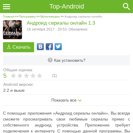
Top-Android
Главная
>>
Программы
>>
Мультимедиа
>>
Андроид сериалы онлайн
Андроид сериалы онлайн 1.3
16 октября 2017 - 20:53. Обновлено
Скачать
Как установить?
Общая оценка:
5
(
1
)
Android версии:
2.2 и выше
Показать все
С помощью приложения «Андроид сериалы онлайн», Вы всегда
сможете просматривать свои любимые сериалы прямо с
собственного андроид устройства. Приложение требует
подключения к интернету. С помощью данной программы, Вы