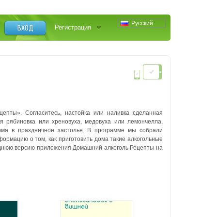
Русский
ВХОД
Регистрация
епты». Согласитесь, настойка или наливка сделанная
я рябиновка или хреновуха, медовуха или лемончелла,
рма в праздничное застолье. В программе мы собрали
ормацию о том, как приготовить дома такие алкогольные
нюю версию приложения Домашний алкоголь Рецепты на