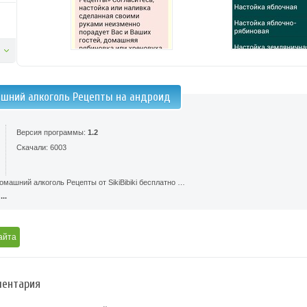
шний алкоголь Рецепты на андроид
Версия программы:
1.2
Скачали: 6003
машний алкоголь Рецепты от SikiBibiki бесплатно …
..
айта
ентария