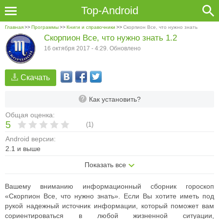
Top-Android
Главная
>>
Программы
>>
Книги и справочники
>>
Скорпион Все, что нужно знать
Скорпион Все, что нужно знать 1.2
16 октября 2017 - 4:29. Обновлено
Скачать
Как установить?
Общая оценка:
5
(
1
)
Android версии:
2.1 и выше
Показать все
Вашему вниманию информационный сборник гороскоп
«Скорпион Все, что нужно знать». Если Вы хотите иметь под
рукой надежный источник информации, который поможет вам
сориентироваться в любой жизненной ситуации,