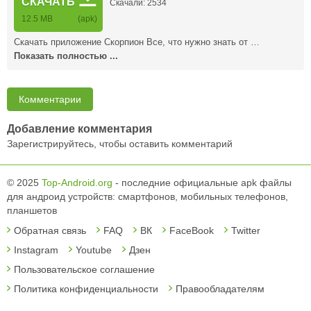
СКАЧАТЬ
Скачали: 2534
12.5 MB
(apk)
Скачать приложение Скорпион Все, что нужно знать от …
Показать полностью ...
Комментарии
Добавление комментария
Зарегистрируйтесь, чтобы оставить комментарий
© 2025
Top-Android.org
- последние официальные apk файлы
для андроид устройств: смартфонов, мобильных телефонов,
планшетов
Обратная связь
FAQ
ВК
FaceBook
Twitter
Instagram
Youtube
Дзен
Пользовательское соглашение
Политика конфиденциальности
Правообладателям