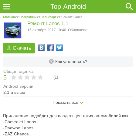
Top-Android
Главная
>>
Программы
>>
Транспорт
>>
Ремонт Lanos
Ремонт Lanos 1.1
16 октября 2017 - 0:40. Обновлено
Скачать
Как установить?
Общая оценка:
5
(
1
)
Android версии:
2.1 и выше
Показать все
Приложение подойдет для владельцев таких автомобилей как:
-Chevrolet Lanos
-Daewoo Lanos
-ZAZ Chance.