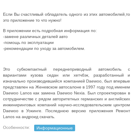
Если Вы счастливый обладатель одного из этих автомобилей,то
это приложение то что нужно!
В приложении есть подробная информация по:
-замене различных деталей авто
-помощь по эксплуатации
-рекомендации по уходу за автомобилем.
Это субкомпактный переднеприводный автомобиль с
вариантами кузова седан или хетчбэк, разработанный и
изначально производившийся компанией Daewoo, был впервые
представлен на Женевском автосалоне в 1997 году под именем
Daewoo Lanos как замена Daewoo Nexia. Был спроектирован в
сотрудничестве с рядом авторитетных германских и английских
инжиниринговых компаний научно-исследовательским центром
Daewoo в Уокинге. Последнюю версию приложения Ремонт
Lanos на андроид скачать.
Особенности:
Информационные