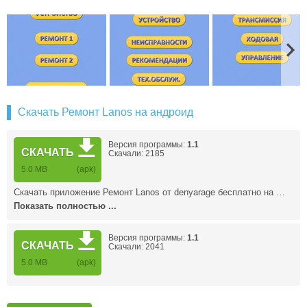
Скачать Ремонт Lanos на андроид
Версия программы:
1.1
СКАЧАТЬ
Скачали: 2185
5.0 MB
(apk)
Скачать приложение Ремонт Lanos от denyarage бесплатно на …
Показать полностью ...
Версия программы:
1.1
СКАЧАТЬ
Скачали: 2041
5.0 MB
(apk)