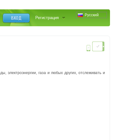
Русский
ВХОД
Регистрация
ды, электроэнергии, газа и любых других, отслеживать и