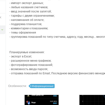
- импорт-экспорт данных;
- любые названия счетчиков;
- ввод значений после запятой;
- тарифы с двумя ограничениями;
и:
- напоминания об оплате;
- поддержка планшетов;
- комментарии к показаниям;
- темы оформления
- группировка показаний по типу счетчика, адресу, году, месяцу... мно
Планируемые изменения:
- экспорт в Excel;
- расширенное меню графиков;
- фотографирование показаний;
- возможность ввода пароля;
- отправка показаний по Email; Последнюю версию финансовго менед
Особенности:
Информационные