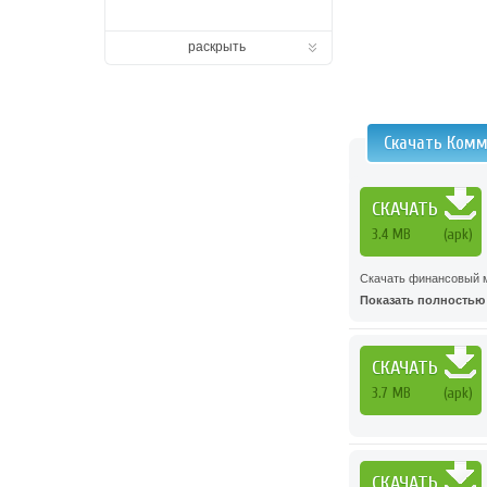
раскрыть
Скачать Комм
СКАЧАТЬ
3.4 MB
(apk)
Скачать финансовый м
Показать полностью .
СКАЧАТЬ
3.7 MB
(apk)
СКАЧАТЬ