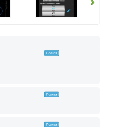
Полная
Полная
Полная