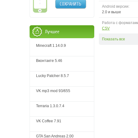
СОХРАНИТЬ
Android версии:
2.0 и выше
Работа с форматам
CSV
Лучшее
Показать все
Minecraft 1.14.0.9
Вконтакте 5.46
Lucky Patcher 8.5.7
VK mp3 mod 93/655
Terraria 1.3.0.7.4
VK Coffee 7.91
GTA San Andreas 2.00