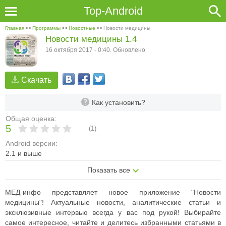
Top-Android
Главная
>>
Программы
>>
Новостные
>>
Новости медицины
Новости медицины 1.4
16 октября 2017 - 0:40. Обновлено
Скачать
Как установить?
Общая оценка:
5
(
1
)
Android версии:
2.1 и выше
Показать все
МЕД-инфо представляет новое приложение "Новости
медицины"! Актуальные новости, аналитические статьи и
эксклюзивные интервью всегда у вас под рукой! Выбирайте
самое интересное, читайте и делитесь избранными статьями в