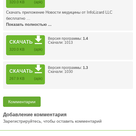
320.0 KB
(apk)
Скачать приложение Новости медицины от InfoLizard LLC
бесплатно …
Показать полностью ...
Версия программы:
1.4
СКАЧАТЬ
Скачали: 1013
320.0 KB
(apk)
Версия программы:
1.3
СКАЧАТЬ
Скачали: 1030
267.9 KB
(apk)
Комментарии
Добавление комментария
Зарегистрируйтесь, чтобы оставить комментарий