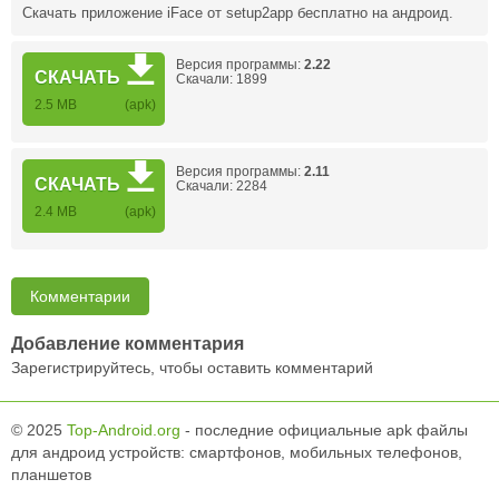
Скачать приложение iFace от setup2app бесплатно на андроид.
Версия программы:
2.22
СКАЧАТЬ
Скачали: 1899
2.5 MB
(apk)
Версия программы:
2.11
СКАЧАТЬ
Скачали: 2284
2.4 MB
(apk)
Комментарии
Добавление комментария
Зарегистрируйтесь, чтобы оставить комментарий
© 2025
Top-Android.org
- последние официальные apk файлы
для андроид устройств: смартфонов, мобильных телефонов,
планшетов