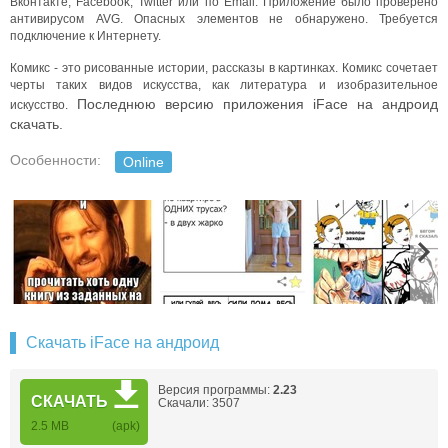
Вконтакте, Facebook, Twitter или по Email. Приложение было проверено
антивирусом AVG. Опасных элементов не обнаружено. Требуется
подключение к Интернету.
Комикс - это рисованные истории, рассказы в картинках. Комикс сочетает
черты таких видов искусства, как литература и изобразительное
Последнюю версию приложения iFace на андроид
искусство.
скачать.
Особенности:
Online
Скачать iFace на андроид
Версия программы:
2.23
СКАЧАТЬ
Скачали: 3507
2.5 MB
(apk)