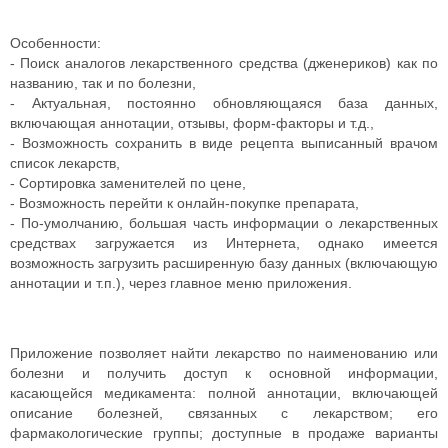
Особенности:
- Поиск аналогов лекарственного средства (дженериков) как по
названию, так и по болезни,
- Актуальная, постоянно обновляющаяся база данных,
включающая аннотации, отзывы, форм-факторы и т.д.,
- Возможность сохранить в виде рецепта выписанный врачом
список лекарств,
- Сортировка заменителей по цене,
- Возможность перейти к онлайн-покупке препарата,
- По-умолчанию, большая часть информации о лекарственных
средствах загружается из Интернета, однако имеется
возможность загрузить расширенную базу данных (включающую
аннотации и т.п.), через главное меню приложения.
Приложение позволяет найти лекарство по наименованию или
болезни и получить доступ к основной информации,
касающейся медикамента: полной аннотации, включающей
описание болезней, связанных с лекарством; его
фармакологические группы; доступные в продаже варианты