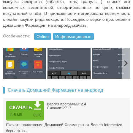
выпуска лекарства (таблетка, гель, гранулы...); список его
возможных заменителей, отсортированных по цене; отзывы
покупателей о нём.
В приложение интегрирована возможность
онлайн покупки ряда лекарств.
Последнюю версию приложения
Домашний Фармацевт на андроид скачать.
Особенности:
Online
Информационные
Скачать Домашний Фармацевт на андроид
Версия программы:
2.4
СКАЧАТЬ
Скачали: 2717
11.5 MB
(apk)
Скачать приложение Домашний Фармацевт от Borsch Interactive
бесплатно …