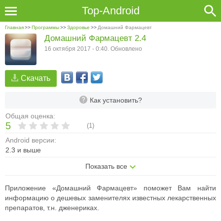
Top-Android
Главная
>>
Программы
>>
Здоровье
>>
Домашний Фармацевт
Домашний Фармацевт 2.4
16 октября 2017 - 0:40. Обновлено
Скачать
Как установить?
Общая оценка:
5
(
1
)
Android версии:
2.3 и выше
Показать все
Приложение «Домашний Фармацевт» поможет Вам найти
информацию о дешевых заменителях известных лекарственных
препаратов, т.н. дженериках.