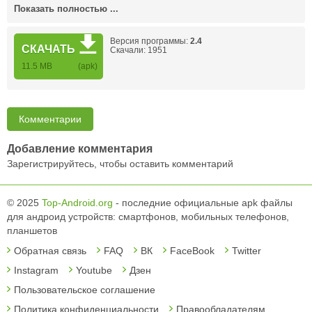
Показать полностью ...
Версия программы:
2.4
СКАЧАТЬ
Скачали: 1951
11.5 MB
(apk)
Комментарии
Добавление комментария
Зарегистрируйтесь, чтобы оставить комментарий
© 2025
Top-Android.org
- последние официальные apk файлы
для андроид устройств: смартфонов, мобильных телефонов,
планшетов
Обратная связь
FAQ
ВК
FaceBook
Twitter
Instagram
Youtube
Дзен
Пользовательское соглашение
Политика конфиденциальности
Правообладателям