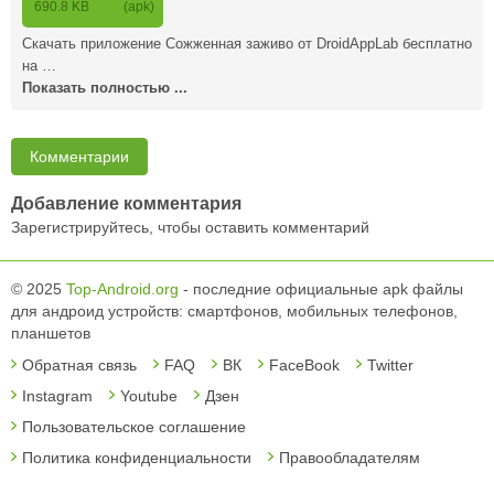
690.8 KB
(apk)
Скачать приложение Сожженная заживо от DroidAppLab бесплатно
на …
Показать полностью ...
Комментарии
Добавление комментария
Зарегистрируйтесь, чтобы оставить комментарий
© 2025
Top-Android.org
- последние официальные apk файлы
для андроид устройств: смартфонов, мобильных телефонов,
планшетов
Обратная связь
FAQ
ВК
FaceBook
Twitter
Instagram
Youtube
Дзен
Пользовательское соглашение
Политика конфиденциальности
Правообладателям