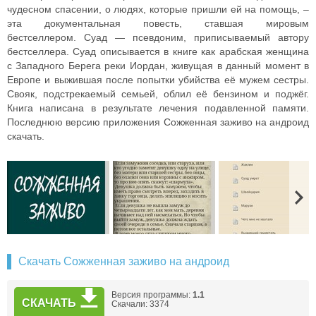
чудесном спасении, о людях, которые пришли ей на помощь, –
эта документальная повесть, ставшая мировым
бестселлером.
Суад —
псевдоним
, приписываемый автору
бестселлера.
Суад описывается в книге как арабская женщина
с Западного Берега реки
Иордан
, живущая в данный момент в
Европе и выжившая после попытки убийства её мужем сестры.
Свояк, подстрекаемый семьей, облил её бензином и поджёг.
Книга написана в результате лечения подавленной памяти.
Последнюю версию приложения Сожженная заживо на андроид
скачать.
Скачать Сожженная заживо на андроид
Версия программы:
1.1
СКАЧАТЬ
Скачали: 3374