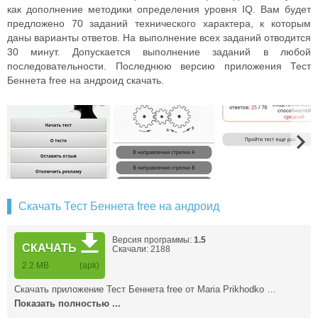
как дополнение методики определения уровня IQ. Вам будет
предложено 70 заданий технического характера, к которым
даны варианты ответов. На выполнение всех заданий отводится
30 минут.
Допускается выполнение заданий в любой
последовательности.
Последнюю версию приложения Тест
Беннета free на андроид скачать.
Скачать Тест Беннета free на андроид
Версия программы:
1.5
СКАЧАТЬ
Скачали: 2188
2.2 MB
(apk)
Скачать приложение Тест Беннета free от Maria Prikhodko …
Показать полностью ...