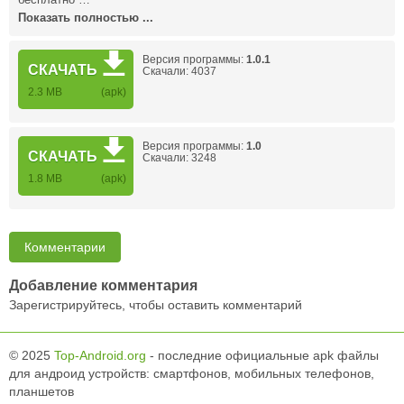
бесплатно …
Показать полностью ...
Версия программы:
1.0.1
СКАЧАТЬ
Скачали: 4037
2.3 MB
(apk)
Версия программы:
1.0
СКАЧАТЬ
Скачали: 3248
1.8 MB
(apk)
Комментарии
Добавление комментария
Зарегистрируйтесь, чтобы оставить комментарий
© 2025
Top-Android.org
- последние официальные apk файлы
для андроид устройств: смартфонов, мобильных телефонов,
планшетов