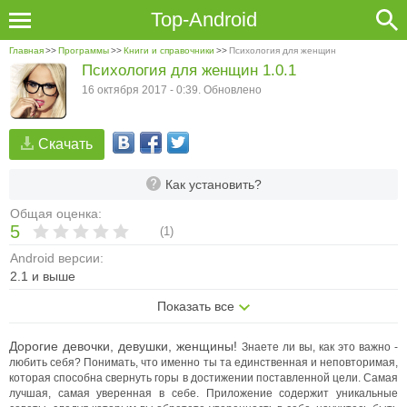
Top-Android
Главная
>>
Программы
>>
Книги и справочники
>>
Психология для женщин
Психология для женщин 1.0.1
16 октября 2017 - 0:39. Обновлено
Скачать
Как установить?
Общая оценка:
5
(
1
)
Android версии:
2.1 и выше
Показать все
Дорогие девочки, девушки, женщины!
Знаете ли вы, как это важно -
любить себя? Понимать, что именно ты та единственная и неповторимая,
которая способна свернуть горы в достижении поставленной цели. Самая
лучшая, самая уверенная в себе.
Приложение содержит уникальные