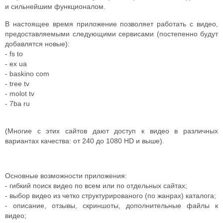
и сильнейшим функционалом.
В настоящее время приложение позволяет работать с видео,
предоставляемыми следующими сервисами (постепенно будут
добавлятся новые):
- fs to
- ex ua
- baskino com
- tree tv
- molot tv
- 7ba ru
(Многие с этих сайтов дают доступ к видео в различных
вариантах качества: от 240 до 1080 HD и выше).
Основные возможности приложения:
- гибкий поиск видео по всем или по отдельных сайтах;
- выбор видео из четко структурированого (по жанрах) каталога;
- описание, отзывы, скриншоты, дополнительные файлы к
видео;