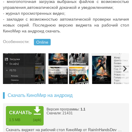
- многопоточная загрузка выбраных файлов с возможностью
управления,автоматической докачкой и уведомлениями;
- журнал просмотренных видео;
- закладки с возможностью автоматической проверки наличия
новых серий. Последнюю версию виджета на рабочий стол
КиноМир на андроид скачать.
Особенности:
Online
Скачать КиноМир на андроид
Версия программы:
1.1
СКАЧАТЬ
Скачали: 21431
1.5 MB
(apk)
Скачать виджет на рабочий стол КиноМир от RainInHandsDev …