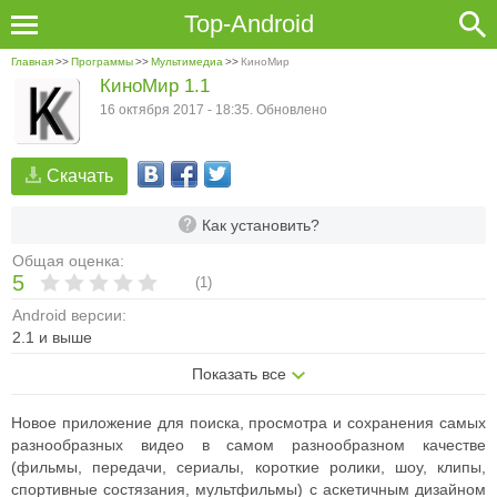
Top-Android
Главная
>>
Программы
>>
Мультимедиа
>>
КиноМир
КиноМир 1.1
16 октября 2017 - 18:35. Обновлено
Скачать
Как установить?
Общая оценка:
5
(
1
)
Android версии:
2.1 и выше
Показать все
Новое приложение для поиска, просмотра и сохранения самых
разнообразных видео в самом разнообразном качестве
(фильмы, передачи, сериалы, короткие ролики, шоу, клипы,
спортивные состязания, мультфильмы) с аскетичным дизайном