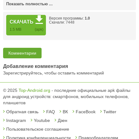
Показать полностью ...
Версия программы:
1.0
СКАЧАТЬ
Скачали: 7448
1.5 MB
(apk)
Комментарии
Добавление комментария
Зарегистрируйтесь, чтобы оставить комментарий
© 2025
Top-Android.org
- последние официальные apk файлы
для андроид устройств: смартфонов, мобильных телефонов,
планшетов
Обратная связь
FAQ
ВК
FaceBook
Twitter
Instagram
Youtube
Дзен
Пользовательское соглашение
Политика конфиденциальности
Правообладателям