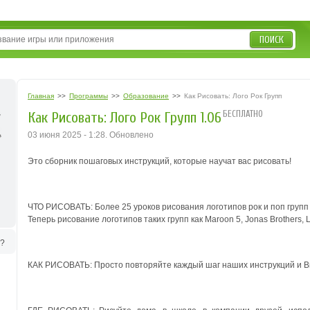
ПОИСК
Главная
>>
Программы
>>
Образование
>>
Как Рисовать: Лого Рок Групп
БЕСПЛАТНО
Как Рисовать: Лого Рок Групп 1.06
03 июня 2025 - 1:28. Обновлено
Это сборник пошаговых инструкций, которые научат вас рисовать!
ЧТО РИСОВАТЬ: Более 25 уроков рисования логотипов рок и поп груп
Теперь рисование логотипов таких групп как Maroon 5, Jonas Brothers, 
ь?
КАК РИСОВАТЬ: Просто повторяйте каждый шаг наших инструкций и Вы