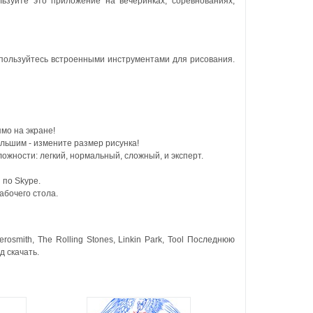
ьзуйте это приложение на вечеринках, соревнованиях,
пользуйтесь встроенными инструментами для рисования.
мо на экране!
льшим - измените размер рисунка!
ожности: легкий, нормальный, сложный, и эксперт.
 по Skype.
абочего стола.
smith, The Rolling Stones, Linkin Park, Tool Последнюю
д скачать.