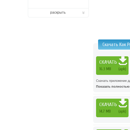
раскрыть
Скачать Как Р
СКАЧАТЬ
16.3 MB
(apk)
Скачать приложение д
Показать полностью .
СКАЧАТЬ
14.7 MB
(apk)