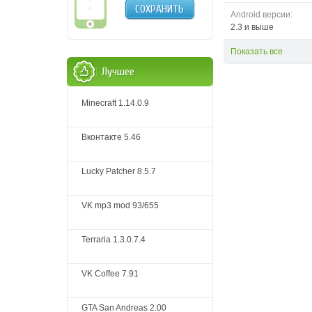
СОХРАНИТЬ
Android версии:
2.3 и выше
Показать все
Лучшее
Minecraft 1.14.0.9
Вконтакте 5.46
Lucky Patcher 8.5.7
VK mp3 mod 93/655
Terraria 1.3.0.7.4
VK Coffee 7.91
GTA San Andreas 2.00