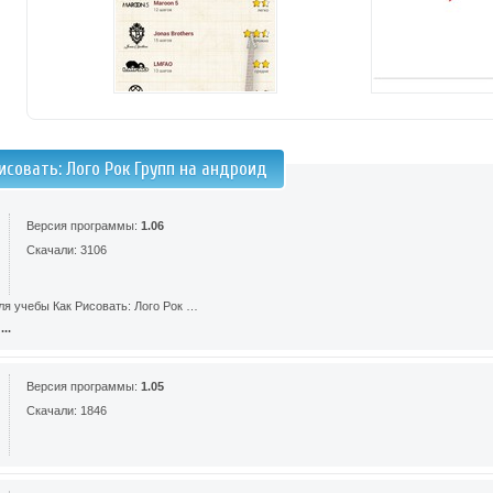
исовать: Лого Рок Групп на андроид
Версия программы:
1.06
Скачали: 3106
ля учебы Как Рисовать: Лого Рок …
..
Версия программы:
1.05
Скачали: 1846