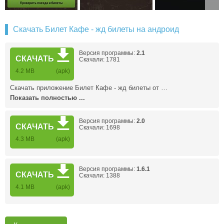
Скачать Билет Кафе - жд билеты на андроид
Версия программы:
2.1
СКАЧАТЬ
Скачали: 1781
4.2 MB
(apk)
Скачать приложение Билет Кафе - жд билеты от …
Показать полностью ...
Версия программы:
2.0
СКАЧАТЬ
Скачали: 1698
4.3 MB
(apk)
Версия программы:
1.6.1
СКАЧАТЬ
Скачали: 1388
4.1 MB
(apk)