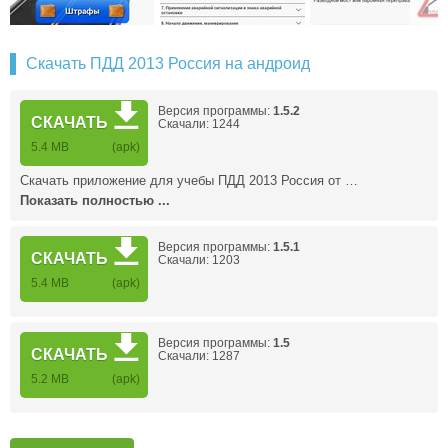
Скачать ПДД 2013 Россия на андроид
Версия программы:
1.5.2
СКАЧАТЬ
Скачали: 1244
5.4 MB
(apk)
Скачать приложение для учебы ПДД 2013 Россия от …
Показать полностью ...
Версия программы:
1.5.1
СКАЧАТЬ
Скачали: 1203
5.4 MB
(apk)
Версия программы:
1.5
СКАЧАТЬ
Скачали: 1287
5.2 MB
(apk)