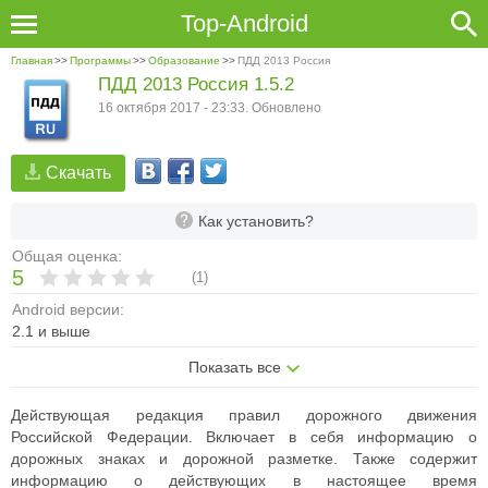
Top-Android
Главная
>>
Программы
>>
Образование
>>
ПДД 2013 Россия
ПДД 2013 Россия 1.5.2
16 октября 2017 - 23:33. Обновлено
Скачать
Как установить?
Общая оценка:
5
(
1
)
Android версии:
2.1 и выше
Показать все
Действующая редакция правил дорожного движения
Российской Федерации. Включает в себя информацию о
дорожных знаках и дорожной разметке. Также содержит
информацию о действующих в настоящее время