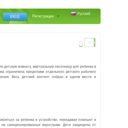
Русский
ВХОД
Регистрация
ую детскую комнату, виртуальную песочницу для ребенка в
нка ограничена пределами отдельного детского рабочего
ения. Весь детский контент собран в одном месте и
коиться за ребенка и устройство, передавая планшет в
ия, не санкционированные взрослыми. Дети защищены от