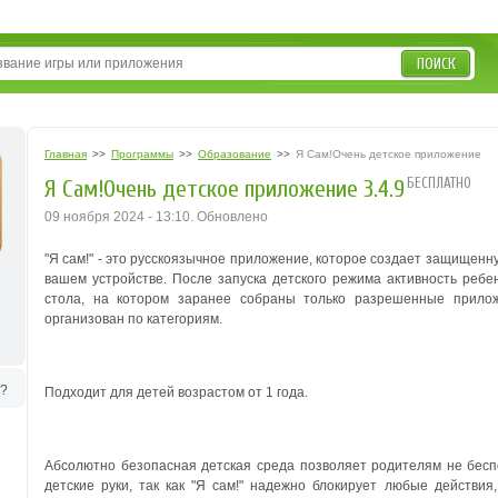
ПОИСК
Главная
>>
Программы
>>
Образование
>>
Я Сам!Очень детское приложение
БЕСПЛАТНО
Я Сам!Очень детское приложение 3.4.9
09 ноября 2024 - 13:10. Обновлено
"Я сам!" - это русскоязычное приложение, которое создает защищенн
вашем устройстве. После запуска детского режима активность ребе
стола, на котором заранее собраны только разрешенные прилож
организован по категориям.
ь?
Подходит для детей возрастом от 1 года.
Абсолютно безопасная детская среда позволяет родителям не беспо
детские руки, так как "Я сам!" надежно блокирует любые действ