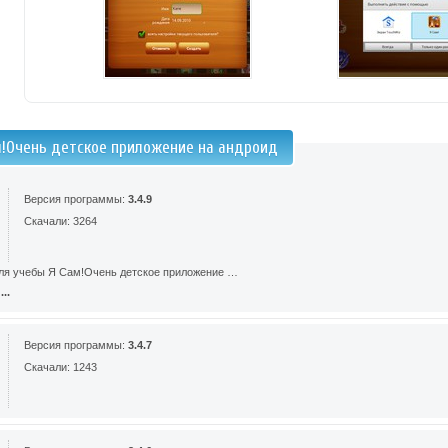
м!Очень детское приложение на андроид
Версия программы:
3.4.9
Скачали: 3264
ля учебы Я Сам!Очень детское приложение …
..
Версия программы:
3.4.7
Скачали: 1243