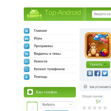
Top-Android
Главная
Игры
Программы
Виджеты и темы
Новости
Скачать
Каталог телефонов
Помощь
Как установит
Ваш телефон
Общая оценка:
5
(
1
)
Выбрать