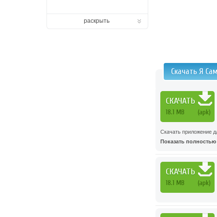
раскрыть
Скачать Я Са
СКАЧАТЬ
18.1 MB
(apk)
Скачать приложение д
Показать полностью .
СКАЧАТЬ
18.1 MB
(apk)