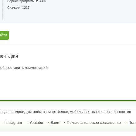
Версия программы:
3.4.6
Скачали: 1217
айта
ентария
тобы оставить комментарий
ы для андроид устройств: смартфонов, мобильных телефонов, планшетов
Instagram
Youtube
Дзен
Пользовательское соглашение
Пол