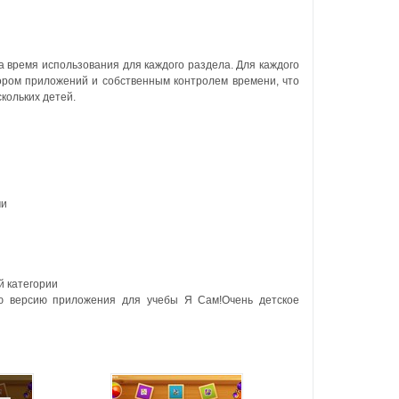
а время использования для каждого раздела. Для каждого
ором приложений и собственным контролем времени, что
кольких детей.
ми
й категории
ю версию приложения для учебы Я Сам!Очень детское