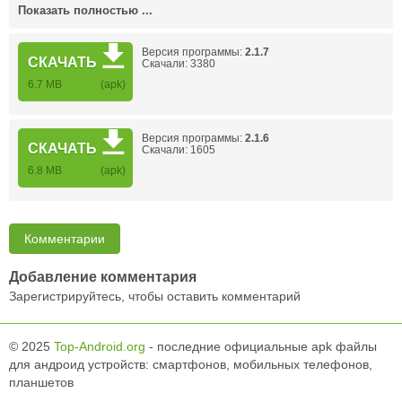
Показать полностью ...
Версия программы:
2.1.7
СКАЧАТЬ
Скачали: 3380
6.7 MB
(apk)
Версия программы:
2.1.6
СКАЧАТЬ
Скачали: 1605
6.8 MB
(apk)
Комментарии
Добавление комментария
Зарегистрируйтесь, чтобы оставить комментарий
© 2025
Top-Android.org
- последние официальные apk файлы
для андроид устройств: смартфонов, мобильных телефонов,
планшетов