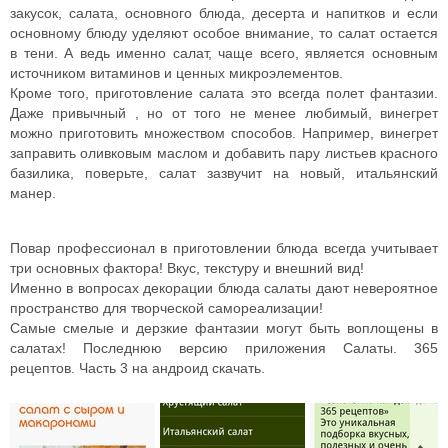
закусок, салата, основного блюда, десерта и напитков и если
основному блюду уделяют особое внимание, то салат остается
в тени. А ведь именно салат, чаще всего, является основным
источником витаминов и ценных микроэлементов.
Кроме того, приготовление салата это всегда полет фантазии.
Даже привычный , но от того не менее любимый, винегрет
можно приготовить множеством способов. Например, винегрет
заправить оливковым маслом и добавить пару листьев красного
базилика, поверьте, салат зазвучит на новый, итальянский
манер.
Повар профессионал в приготовлении блюда всегда учитывает
три основных фактора! Вкус, текстуру и внешний вид!
Именно в вопросах декорации блюда салаты дают невероятное
пространство для творческой самореализации!
Самые смелые и дерзкие фантазии могут быть воплощены в
салатах! Последнюю версию приложения Салаты. 365
рецептов. Часть 3 на андроид скачать.