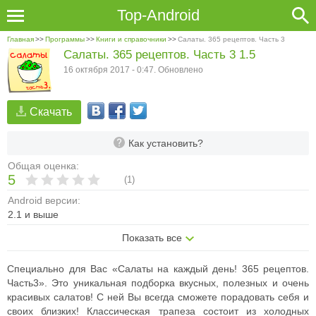
Top-Android
Главная
>>
Программы
>>
Книги и справочники
>>
Салаты. 365 рецептов. Часть 3
Салаты. 365 рецептов. Часть 3 1.5
16 октября 2017 - 0:47. Обновлено
Скачать
Как установить?
Общая оценка:
5
(
1
)
Android версии:
2.1 и выше
Показать все
Специально для Вас «Салаты на каждый день! 365 рецептов.
Часть3». Это уникальная подборка вкусных, полезных и очень
красивых салатов! С ней Вы всегда сможете порадовать себя и
своих близких! Классическая трапеза состоит из холодных