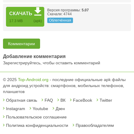
Версия программы:
5.07
СКАЧАТЬ
Скачали: 4744
Облегчённая
17.3 MB
(apk)
Комментарии
Добавление комментария
Зарегистрируйтесь, чтобы оставить комментарий
© 2025
Top-Android.org
- последние официальные apk файлы
для андроид устройств: смартфонов, мобильных телефонов,
планшетов
Обратная связь
FAQ
ВК
FaceBook
Twitter
Instagram
Youtube
Дзен
Пользовательское соглашение
Политика конфиденциальности
Правообладателям