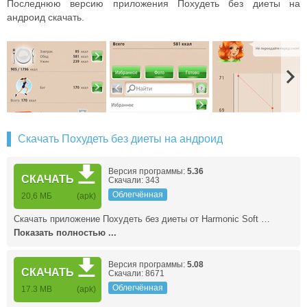
Последнюю версию приложения Похудеть без диеты на
андроид скачать.
Скачать Похудеть без диеты на андроид
Версия программы:
5.36
СКАЧАТЬ
Скачали: 343
Облегчённая
20,6 МБ
(apk)
Скачать приложение Похудеть без диеты от Harmonic Soft …
Показать полностью ...
Версия программы:
5.08
СКАЧАТЬ
Скачали: 8671
Облегчённая
17.3 MB
(apk)