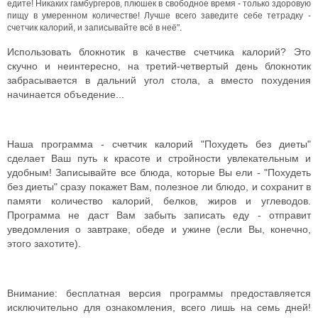
едите! Никаких гамбургеров, плюшек в свободное время - только здоровую
пищу в умеренном количестве! Лучше всего заведите себе тетрадку -
счетчик калорий, и записывайте всё в неё".
Использовать блокнотик в качестве счетчика калорий? Это
скучно и неинтересно, на третий-четвертый день блокнотик
забрасывается в дальний угол стола, а вместо похудения
начинается объедение...
Наша программа - счетчик калорий "Похудеть без диеты"
сделает Ваш путь к красоте и стройности увлекательным и
удобным! Записывайте все блюда, которые Вы ели - "Похудеть
без диеты" сразу покажет Вам, полезное ли блюдо, и сохранит в
памяти количество калорий, белков, жиров и углеводов.
Программа не даст Вам забыть записать еду - отправит
уведомления о завтраке, обеде и ужине (если Вы, конечно,
этого захотите).
Внимание: бесплатная версия программы предоставляется
исключительно для ознакомления, всего лишь на семь дней!