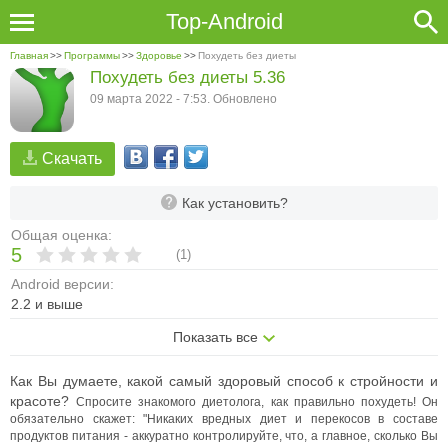
Top-Android
Главная
>>
Программы
>>
Здоровье
>>
Похудеть без диеты
Похудеть без диеты 5.36
09 марта 2022 - 7:53. Обновлено
Скачать
Как установить?
Общая оценка:
5
(
1
)
Android версии:
2.2 и выше
Показать все
Как Вы думаете, какой самый здоровый способ к стройности и
красоте?
Спросите знакомого диетолога, как правильно похудеть! Он
обязательно скажет: "Никаких вредных диет и перекосов в составе
продуктов питания - аккуратно контролируйте, что, а главное, сколько Вы