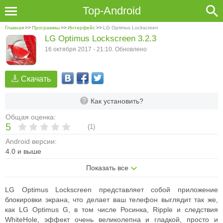
Top-Android
Главная
>>
Программы
>>
Интерфейс
>>
LG Optimus Lockscreen
LG Optimus Lockscreen 3.2.3
16 октября 2017 - 21:10. Обновлено
Скачать
Как установить?
Общая оценка:
5
(
1
)
Android версии:
4.0 и выше
Показать все
LG Optimus Lockscreen представляет собой приложение
блокировки экрана, что делает ваш телефон выглядит так же,
как LG Optimus G, в том числе Росинка, Ripple и следствия
WhiteHole, эффект очень великолепна и гладкой, просто и