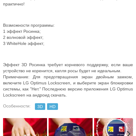
практично!
Возможности программы:
1 эффект Росинка;
2 волновой эффект;
3 WhiteHole эффект;
Эффект 3D Росинка требует корневого поддержку, если ваше
устройство не коренится, капля росы будет не идеальным.
Примечание: Для предотвращения экран двойным замком,
включите LG Optimus Lockscreen, и выберите экран блокировки
системы, как "Нет." Последнюю версию приложения LG Optimus
Lockscreen на андроид скачать.
Особенности:
3D
HD