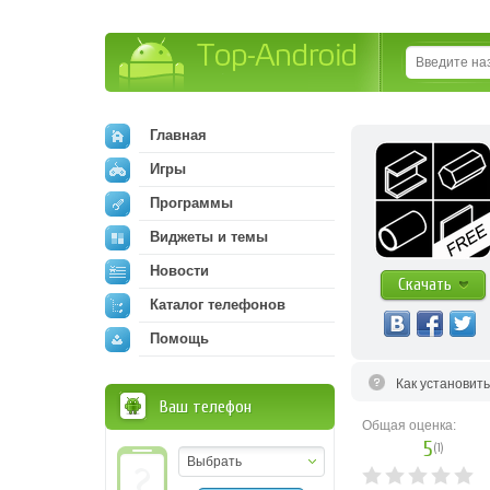
Top-Android
Главная
Игры
Программы
Виджеты и темы
Новости
Скачать
Каталог телефонов
Помощь
Как установит
Ваш телефон
Общая оценка:
5
(
1
)
Выбрать