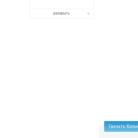
раскрыть
Скачать Каль