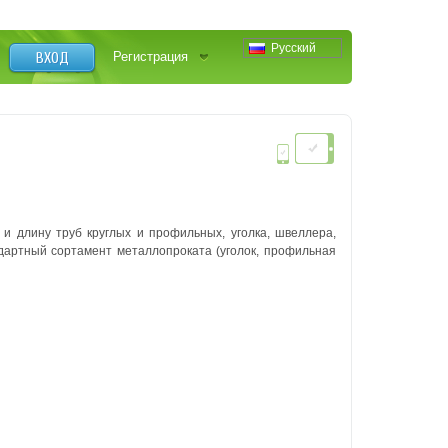
Русский
ВХОД
Регистрация
и длину труб круглых и профильных, уголка, швеллера,
ндартный сортамент металлопроката (уголок, профильная