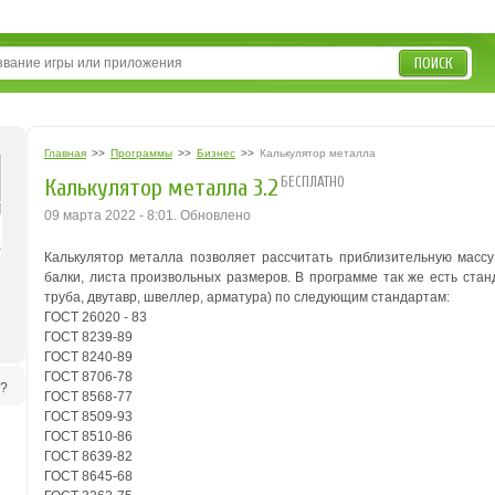
ПОИСК
Главная
>>
Программы
>>
Бизнес
>>
Калькулятор металла
БЕСПЛАТНО
Калькулятор металла 3.2
09 марта 2022 - 8:01. Обновлено
Калькулятор металла позволяет рассчитать приблизительную массу 
балки, листа произвольных размеров. В программе так же есть ста
труба, двутавр, швеллер, арматура) по следующим стандартам:
ГОСТ 26020 - 83
ГОСТ 8239-89
ГОСТ 8240-89
ГОСТ 8706-78
ь?
ГОСТ 8568-77
ГОСТ 8509-93
ГОСТ 8510-86
ГОСТ 8639-82
ГОСТ 8645-68