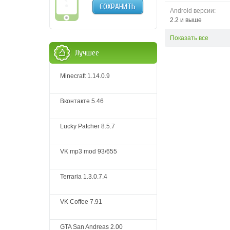
СОХРАНИТЬ
Android версии:
2.2 и выше
Показать все
Лучшее
Minecraft 1.14.0.9
Вконтакте 5.46
Lucky Patcher 8.5.7
VK mp3 mod 93/655
Terraria 1.3.0.7.4
VK Coffee 7.91
GTA San Andreas 2.00