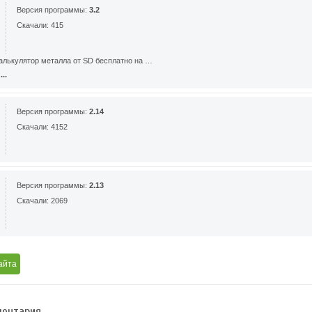
Версия программы:
3.2
Скачали: 415
алькулятор металла от SD бесплатно на …
..
Версия программы:
2.14
Скачали: 4152
Версия программы:
2.13
Скачали: 2069
айта
ентария