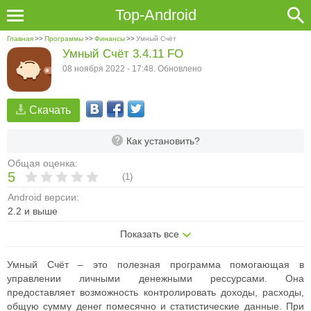
Top-Android
Главная
>>
Программы
>>
Финансы
>>
Умный Счёт
Умный Счёт 3.4.11 FO
08 ноября 2022 - 17:48. Обновлено
Скачать
Как установить?
Общая оценка:
5
(
1
)
Android версии:
2.2 и выше
Показать все
Умный Счёт – это полезная программа помогающая в
управлении личными денежными рессурсами. Она
предоставляет возможность контролировать доходы, расходы,
общую сумму денег помесячно и статистические данные. При