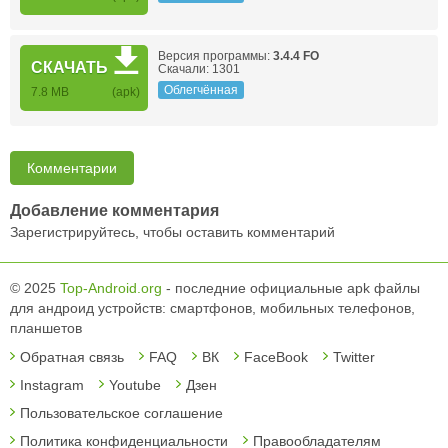
Версия программы:
3.4.4 FO
СКАЧАТЬ
Скачали: 1301
Облегчённая
7.8 MB
(apk)
Комментарии
Добавление комментария
Зарегистрируйтесь, чтобы оставить комментарий
© 2025
Top-Android.org
- последние официальные apk файлы
для андроид устройств: смартфонов, мобильных телефонов,
планшетов
Обратная связь
FAQ
ВК
FaceBook
Twitter
Instagram
Youtube
Дзен
Пользовательское соглашение
Политика конфиденциальности
Правообладателям