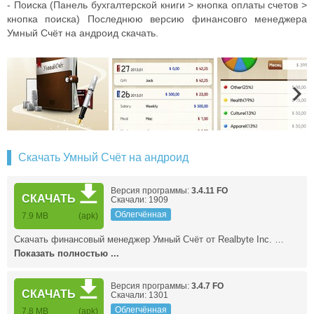
- Поиска (Панель бухгалтерской книги > кнопка оплаты счетов >
кнопка поиска) Последнюю версию финансовго менеджера
Умный Счёт на андроид скачать.
Скачать Умный Счёт на андроид
Версия программы:
3.4.11 FO
СКАЧАТЬ
Скачали: 1909
Облегчённая
7.9 MB
(apk)
Скачать финансовый менеджер Умный Счёт от Realbyte Inc. …
Показать полностью ...
Версия программы:
3.4.7 FO
СКАЧАТЬ
Скачали: 1301
Облегчённая
7.8 MB
(apk)