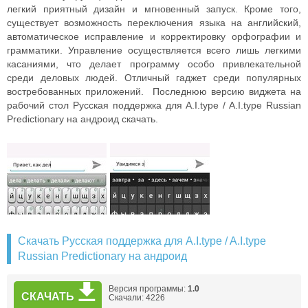
легкий приятный дизайн и мгновенный запуск. Кроме того,
существует возможность переключения языка на английский,
автоматическое исправление и корректировку орфографии и
грамматики. Управление осуществляется всего лишь легкими
касаниями, что делает программу особо привлекательной
среди деловых людей. Отличный гаджет среди популярных
востребованных приложений. Последнюю версию виджета на
рабочий стол Русская поддержка для A.I.type / A.I.type Russian
Predictionary на андроид скачать.
Скачать Русская поддержка для A.I.type / A.I.type
Russian Predictionary на андроид
Версия программы:
1.0
СКАЧАТЬ
Скачали: 4226