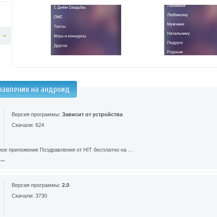
равления на андроид
Версия программы:
Зависит от устройства
Скачали: 624
ное приложение Поздравления от HIT бесплатно на …
..
Версия программы:
2.0
Скачали: 3730