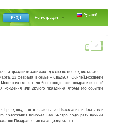
Русский
ВХОД
Регистрация
 жизни праздники занимают далеко не последнее место.
Марта, 23 февраля, в семье – Свадьба, Юбилей,Рождение
. Многие из вас хотели бы преподнести поздравительный
ня Рождения или другого праздника, чтобы это событие
к Празднику, найти застольные Пожелания и Тосты или
шего приложения поможет Вам быстро подобрать нужные
ложения Поздравления на андроид скачать.