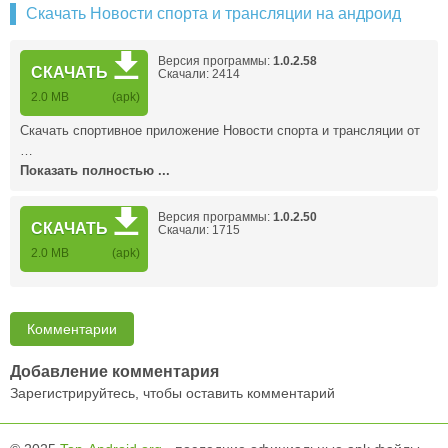
Скачать Новости спорта и трансляции на андроид
Версия программы:
1.0.2.58
СКАЧАТЬ
Скачали: 2414
2.0 MB
(apk)
Скачать спортивное приложение Новости спорта и трансляции от
…
Показать полностью ...
Версия программы:
1.0.2.50
СКАЧАТЬ
Скачали: 1715
2.0 MB
(apk)
Комментарии
Добавление комментария
Зарегистрируйтесь, чтобы оставить комментарий