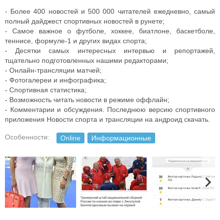
- Более 400 новостей и 500 000 читателей ежедневно, cамый
полный дайджест спортивных новостей в рунете;
- Cамое важное о футболе, хоккее, биатлоне, баскетболе,
теннисе, формуле-1 и других видах спорта;
- Десятки самых интересных интервью и репортажей,
тщательно подготовленных нашими редакторами;
- Онлайн-трансляции матчей;
- Фотогалереи и инфографика;
- Спортивная статистика;
- Возможность читать новости в режиме оффлайн;
- Комментарии и обсуждения. Последнюю версию спортивного
приложения Новости спорта и трансляции на андроид скачать.
Особенности:
Online
Информационные