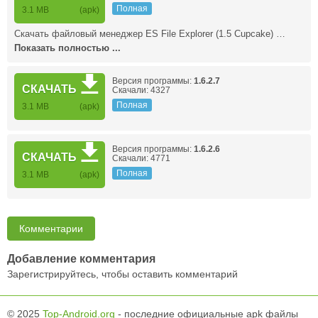
Полная
3.1 MB
(apk)
Скачать файловый менеджер ES File Explorer (1.5 Cupcake) …
Показать полностью ...
Версия программы:
1.6.2.7
СКАЧАТЬ
Скачали: 4327
Полная
3.1 MB
(apk)
Версия программы:
1.6.2.6
СКАЧАТЬ
Скачали: 4771
Полная
3.1 MB
(apk)
Комментарии
Добавление комментария
Зарегистрируйтесь, чтобы оставить комментарий
© 2025
Top-Android.org
- последние официальные apk файлы