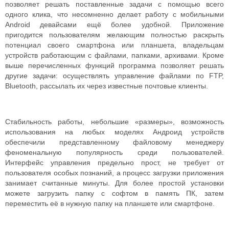
позволяет решать поставленные задачи с помощью всего
одного клика, что несомненно делает работу с мобильными
Android девайсами ещё более удобной. Приложение
пригодится пользователям желающим полностью раскрыть
потенциал своего смартфона или планшета, владельцам
устройств работающим с файлами, папками, архивами. Кроме
выше перечисленных функций программа позволяет решать
другие задачи: осуществлять управление файлами по FTP,
Bluetooth, рассылать их через известные почтовые клиенты.
Стабильность работы, небольшие «размеры», возможность
использования на любых моделях Андроид устройств
обеспечили представленному файловому менеджеру
феноменальную популярность среди пользователей.
Интерфейс управления предельно прост, не требует от
пользователя особых познаний, а процесс загрузки приложения
занимает считанные минуты. Для более простой установки
можете загрузить папку с софтом в память ПК, затем
переместить её в нужную папку на планшете или смартфоне.