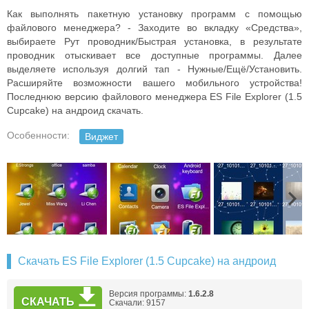
Как выполнять пакетную установку программ с помощью
файлового менеджера? - Заходите во вкладку «Средства»,
выбираете Рут проводник/Быстрая установка, в результате
проводник отыскивает все доступные программы. Далее
выделяете используя долгий тап - Нужные/Ещё/Установить.
Расширяйте возможности вашего мобильного устройства!
Последнюю версию файлового менеджера ES File Explorer (1.5
Cupcake) на андроид скачать.
Особенности:
Виджет
Скачать ES File Explorer (1.5 Cupcake) на андроид
Версия программы:
1.6.2.8
СКАЧАТЬ
Скачали: 9157