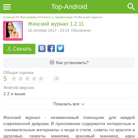
Top-Android
Главная
>>
Программы
>>
Книги и справочники
>>
Женский журнал
Женский журнал 1.2.11
16 октября 2017 - 23:14. Обновлено
Скачать
Как установить?
Общая оценка:
5
(
1
)
Android версии:
2.2 и выше
Показать все
Женский журнал - незаменимый помощник для каждой
современной девушки. В приложении содержатся интересные и
ознавательные материалы о моде и стиле, советы по красоте и
здоровью, секреты макияжа, красивый маникюр, идеи