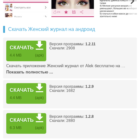
Скачать Женский журнал на андроид
Версия программы:
1.2.11
СКАЧАТЬ
Скачали: 2908
4.4 MB
(apk)
Скачать приложение Женский журнал от Alek бесплатно на …
Показать полностью ...
Версия программы:
1.2.9
СКАЧАТЬ
Скачали: 1682
4.4 MB
(apk)
Версия программы:
1.2.8
СКАЧАТЬ
Скачали: 2880
6.3 MB
(apk)