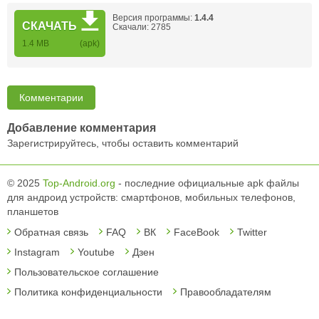
Версия программы:
1.4.4
СКАЧАТЬ
Скачали: 2785
1.4 MB
(apk)
Комментарии
Добавление комментария
Зарегистрируйтесь, чтобы оставить комментарий
© 2025
Top-Android.org
- последние официальные apk файлы
для андроид устройств: смартфонов, мобильных телефонов,
планшетов
Обратная связь
FAQ
ВК
FaceBook
Twitter
Instagram
Youtube
Дзен
Пользовательское соглашение
Политика конфиденциальности
Правообладателям