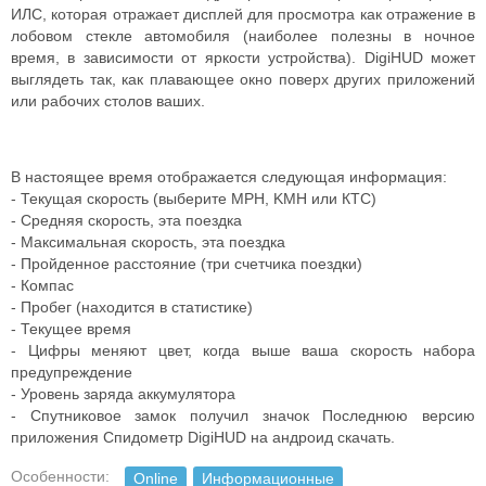
ИЛС, которая отражает дисплей для просмотра как отражение в
лобовом стекле автомобиля (наиболее полезны в ночное
время, в зависимости от яркости устройства). DigiHUD может
выглядеть так, как плавающее окно поверх других приложений
или рабочих столов ваших.
В настоящее время отображается следующая информация:
- Текущая скорость (выберите MPH, KMH или КТС)
- Средняя скорость, эта поездка
- Максимальная скорость, эта поездка
- Пройденное расстояние (три счетчика поездки)
- Компас
- Пробег (находится в статистике)
- Текущее время
- Цифры меняют цвет, когда выше ваша скорость набора
предупреждение
- Уровень заряда аккумулятора
- Спутниковое замок получил значок Последнюю версию
приложения Спидометр DigiHUD на андроид скачать.
Особенности:
Online
Информационные