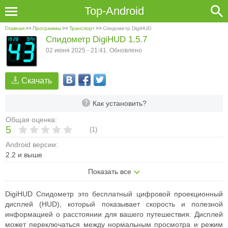
Top-Android
Главная
>>
Программы
>>
Транспорт
>>
Спидометр DigiHUD
Спидометр DigiHUD 1.5.7
02 июня 2025 - 21:41. Обновлено
Скачать
Как установить?
Общая оценка:
5
(
1
)
Android версии:
2.2 и выше
Показать все
DigiHUD Спидометр это бесплатный цифровой проекционный
дисплей (HUD), который показывает скорость и полезной
информацией о расстоянии для вашего путешествия. Дисплей
может переключаться между нормальным просмотра и режим